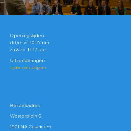
Openingstijden:
di t/m vr: 10-17 uur
za & zo: 11-17 uur
Uitzonderingen:
Tijden en prijzen
Bezoekadres:
Westerplein 6
1901 NA Castricum