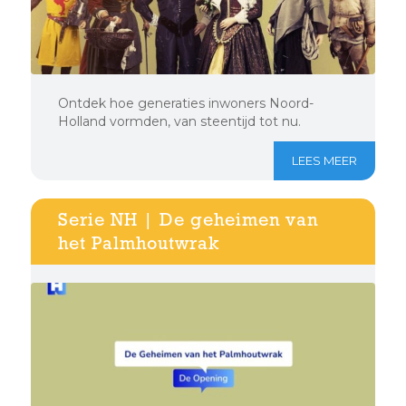
Ontdek hoe generaties inwoners Noord-
Holland vormden, van steentijd tot nu.
LEES MEER
Serie NH | De geheimen van
het Palmhoutwrak