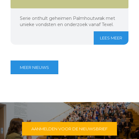
Serie onthult geheimen Palmhoutwrak met
unieke vondsten en onderzoek vanaf Texel.
LEES MEER
MEER NIEUWS
AANMELDEN VOOR DE NIEUWSBRIEF