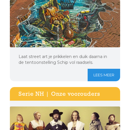
Laat street art je prikkelen en duik daarna in
de tentoonstelling Schip vol raadsels.
LEES MEER
Serie NH | Onze voorouders