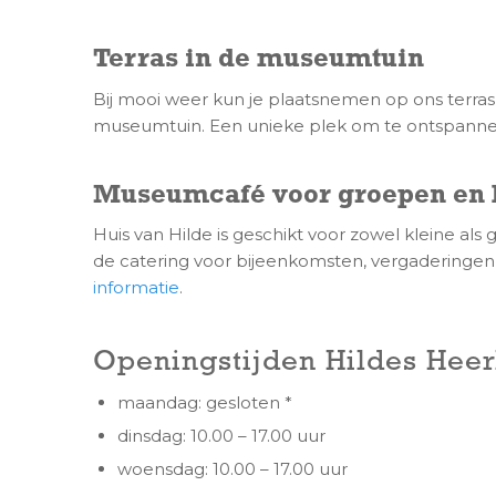
Terras in de museumtuin
Bij mooi weer kun je plaatsnemen op ons terra
museumtuin. Een unieke plek om te ontspannen
Museumcafé voor groepen en 
Huis van Hilde is geschikt voor zowel kleine al
de catering voor bijeenkomsten, vergaderinge
informatie
.
Openingstijden Hildes Hee
maandag: gesloten *
dinsdag: 10.00 – 17.00 uur
woensdag: 10.00 – 17.00 uur