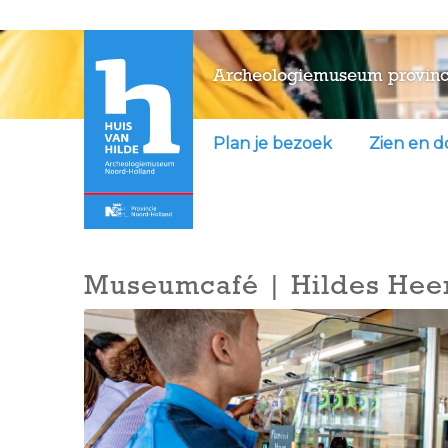
Archeologiemuseum provinc
Plan je bezoek
Zien en 
Museumcafé | Hildes Hee