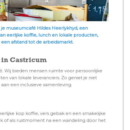
nd je museumcafé Hildes Heerlykhyd, een
 eerlijke koffie, lunch en lokale producten,
 een afstand tot de arbeidsmarkt.
 in Castricum
. Wij bieden mensen ruimte voor persoonlijke
n van lokale leveranciers. Zo geniet je niet
j aan een inclusieve samenleving.
rlijke kop koffie, vers gebak en een smakelijke
ek of als rustmoment na een wandeling door het