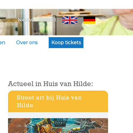
Nieuws
Contact
en
Over ons
Koop tickets
Actueel in Huis van Hilde:
Street art bij Huis van
Hilde