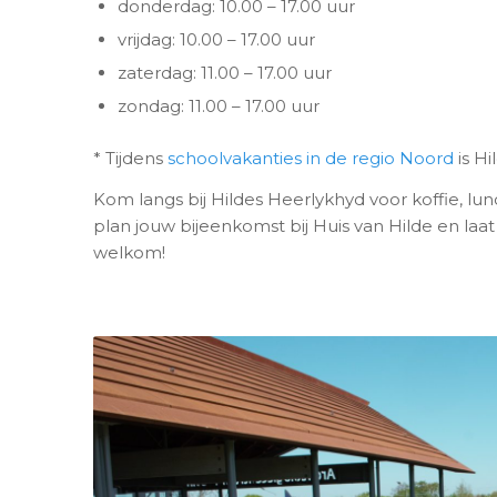
donderdag: 10.00 – 17.00 uur
vrijdag: 10.00 – 17.00 uur
zaterdag: 11.00 – 17.00 uur
zondag: 11.00 – 17.00 uur
* Tijdens
schoolvakanties in de regio Noord
is H
Kom langs bij Hildes Heerlykhyd voor koffie, lu
plan jouw bijeenkomst bij Huis van Hilde en laa
welkom!