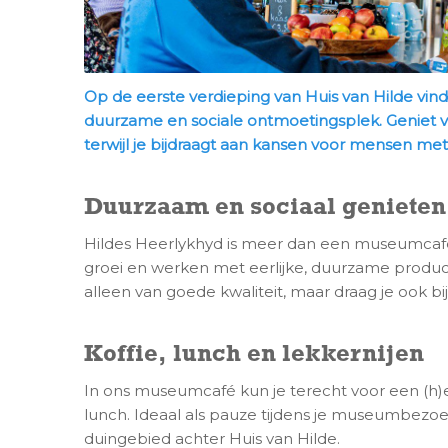
Op de eerste verdieping van Huis van Hilde vi
duurzame en sociale ontmoetingsplek. Geniet van
terwijl je bijdraagt aan kansen voor mensen met
Duurzaam en sociaal genieten
Hildes Heerlykhyd is meer dan een museumcafé
groei en werken met eerlijke, duurzame producte
alleen van goede kwaliteit, maar draag je ook bi
Koffie, lunch en lekkernijen
In ons museumcafé kun je terecht voor een (h)ee
lunch. Ideaal als pauze tijdens je museumbezo
duingebied achter Huis van Hilde.