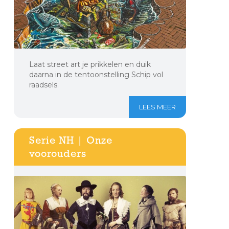
Laat street art je prikkelen en duik
daarna in de tentoonstelling Schip vol
raadsels.
LEES MEER
Serie NH | Onze
voorouders