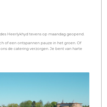
ildes Heerlykhyd tevens op maandag geopend.
nch of een ontspannen pauze in het groen. Of
t ons de catering verzorgen. Je bent van harte