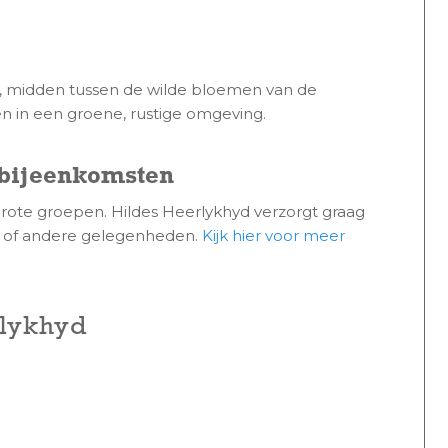
s, midden tussen de wilde bloemen van de
 in een groene, rustige omgeving.
bijeenkomsten
s grote groepen. Hildes Heerlykhyd verzorgt graag
n of andere gelegenheden.
Kijk hier voor meer
rlykhyd