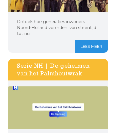
Ontdek hoe generaties inwoners
Noord-Holland vormden, van steentijd
tot nu.
LEES MEER
Serie NH | De geheimen
van het Palmhoutwrak