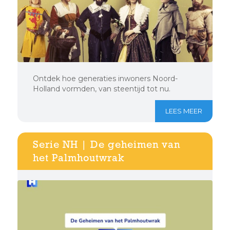
Ontdek hoe generaties inwoners Noord-
Holland vormden, van steentijd tot nu.
LEES MEER
Serie NH | De geheimen van
het Palmhoutwrak