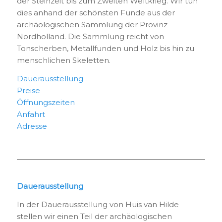
der Steinzeit bis zum Zweiten Weltkrieg. Wir tun
dies anhand der schönsten Funde aus der
archäologischen Sammlung der Provinz
Nordholland. Die Sammlung reicht von
Tonscherben, Metallfunden und Holz bis hin zu
menschlichen Skeletten.
Dauerausstellung
Preise
Öffnungszeiten
Anfahrt
Adresse
Dauerausstellung
In der Dauerausstellung von Huis van Hilde
stellen wir einen Teil der archäologischen