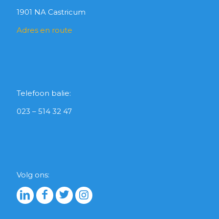
1901 NA Castricum
Adres en route
Telefoon balie:
023 – 514 32 47
Volg ons: