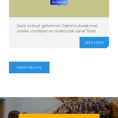
Serie onthult geheimen Palmhoutwrak met
unieke vondsten en onderzoek vanaf Texel.
LEES MEER
MEER NIEUWS