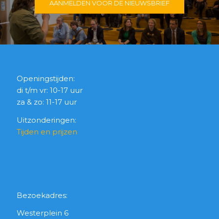
AANMELDEN VOOR DE NIEUWSBRIEF
Openingstijden:
di t/m vr: 10-17 uur
za & zo: 11-17 uur
Uitzonderingen:
Tijden en prijzen
Bezoekadres:
Westerplein 6