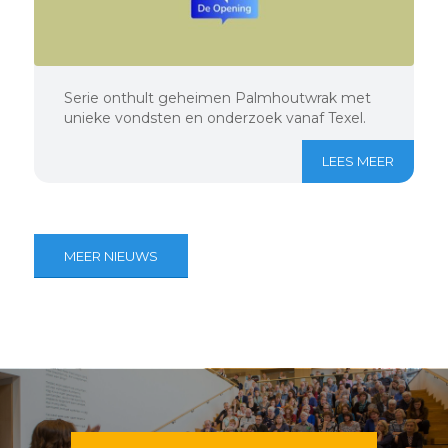
Serie onthult geheimen Palmhoutwrak met
unieke vondsten en onderzoek vanaf Texel.
LEES MEER
MEER NIEUWS