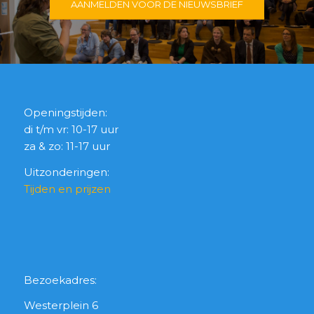
AANMELDEN VOOR DE NIEUWSBRIEF
Openingstijden:
di t/m vr: 10-17 uur
za & zo: 11-17 uur
Uitzonderingen:
Tijden en prijzen
Bezoekadres:
Westerplein 6