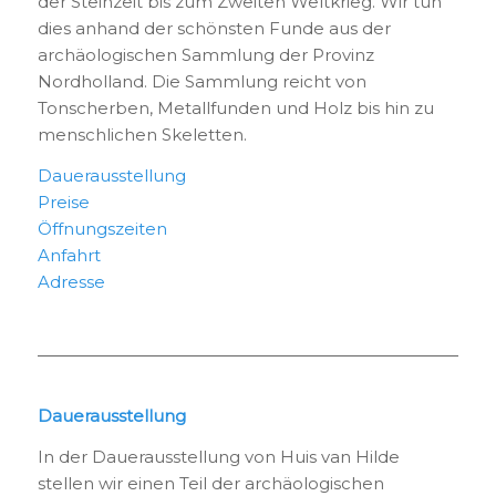
der Steinzeit bis zum Zweiten Weltkrieg. Wir tun
dies anhand der schönsten Funde aus der
archäologischen Sammlung der Provinz
Nordholland. Die Sammlung reicht von
Tonscherben, Metallfunden und Holz bis hin zu
menschlichen Skeletten.
Dauerausstellung
Preise
Öffnungszeiten
Anfahrt
Adresse
Dauerausstellung
In der Dauerausstellung von Huis van Hilde
stellen wir einen Teil der archäologischen