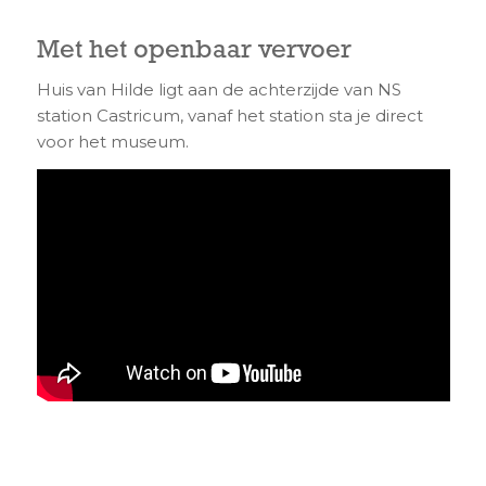
Met het openbaar vervoer
Huis van Hilde ligt aan de achterzijde van NS
station Castricum, vanaf het station sta je direct
voor het museum.