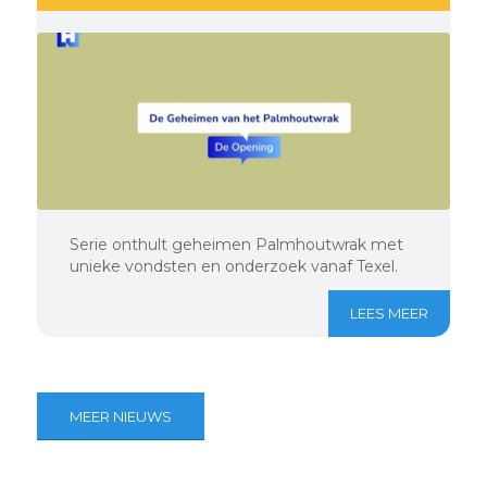
Serie onthult geheimen Palmhoutwrak met
unieke vondsten en onderzoek vanaf Texel.
LEES MEER
MEER NIEUWS