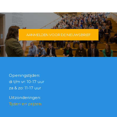
AANMELDEN VOOR DE NIEUWSBRIEF
Openingstijden:
di t/m vr: 10-17 uur
za & zo: 11-17 uur
Uitzonderingen:
Tijden en prijzen