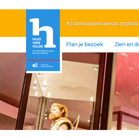
Archeologiemuseum provinc
Plan je bezoek
Zien en 