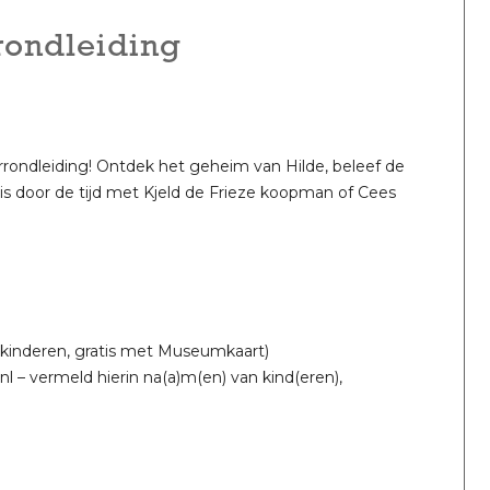
rondleiding
ondleiding! Ontdek het geheim van Hilde, beleef de
is door de tijd met Kjeld de Frieze koopman of Cees
 kinderen, gratis met Museumkaart)
nl – vermeld hierin na(a)m(en) van kind(eren),