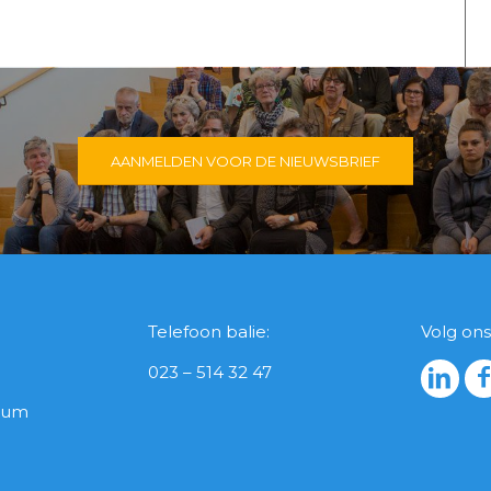
AANMELDEN VOOR DE NIEUWSBRIEF
Telefoon balie:
Volg ons
023 – 514 32 47
icum