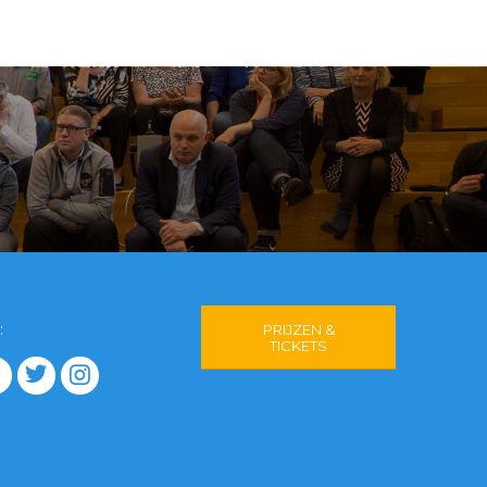
:
PRIJZEN &
TICKETS