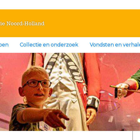
ie Noord-Holland
doen
Collectie en onderzoek
Vondsten en verhal