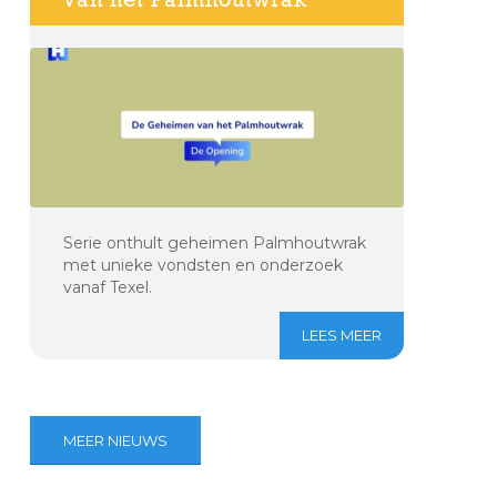
Serie onthult geheimen Palmhoutwrak
met unieke vondsten en onderzoek
vanaf Texel.
LEES MEER
MEER NIEUWS