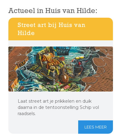
Actueel in Huis van Hilde:
Street art bij Huis van
Hilde
Laat street art je prikkelen en duik
daarna in de tentoonstelling Schip vol
raadsels.
LEES MEER