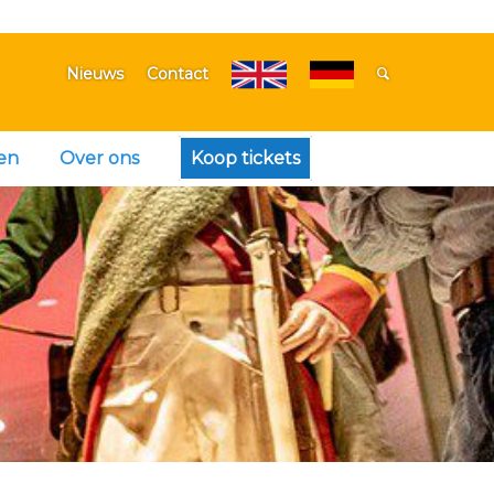
Nieuws
Contact
en
Over ons
Koop tickets