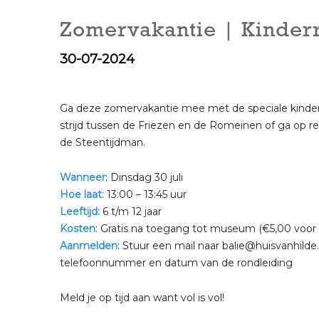
Zomervakantie | Kinder
30-07-2024
Ga deze zomervakantie mee met de speciale kinderr
strijd tussen de Friezen en de Romeinen of ga op re
de Steentijdman.
Wanneer
: Dinsdag 30 juli
Hoe laat
: 13:00 – 13:45 uur
Leeftijd:
6 t/m 12 jaar
Kosten
: Gratis na toegang tot museum (€5,00 voor
Aanmelden
: Stuur een mail naar balie@huisvanhilde.
telefoonnummer en datum van de rondleiding
Meld je op tijd aan want vol is vol!