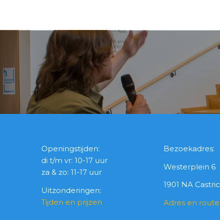
Openingstijden:
Bezoekadres:
di t/m vr: 10-17 uur
Westerplein 6
za & zo: 11-17 uur
1901 NA Castr
Uitzonderingen:
Tijden en prijzen
Adres en route