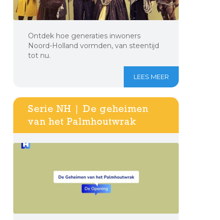
Ontdek hoe generaties inwoners
Noord-Holland vormden, van steentijd
tot nu.
LEES MEER
Serie NH | De geheimen
van het Palmhoutwrak