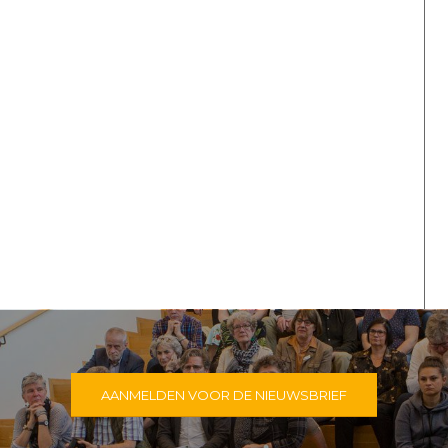
AANMELDEN VOOR DE NIEUWSBRIEF