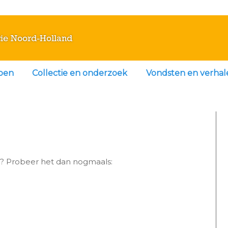
ie Noord-Holland
doen
Collectie en onderzoek
Vondsten en verhal
r? Probeer het dan nogmaals: