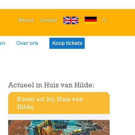
Nieuws
Contact
en
Over ons
Koop tickets
Actueel in Huis van Hilde:
Street art bij Huis van
Hilde