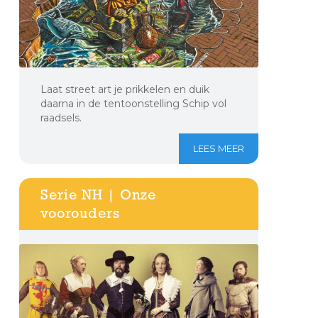
Laat street art je prikkelen en duik
daarna in de tentoonstelling Schip vol
raadsels.
LEES MEER
Serie NH | Onze
voorouders