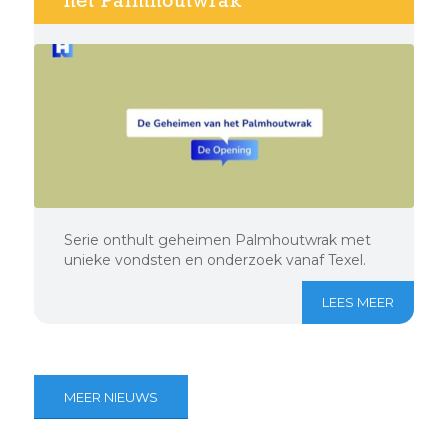
het Palmhoutwrak
Serie onthult geheimen Palmhoutwrak met
unieke vondsten en onderzoek vanaf Texel.
LEES MEER
MEER NIEUWS