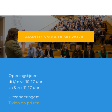
AANMELDEN VOOR DE NIEUWSBRIEF
Openingstijden:
di t/m vr: 10-17 uur
za & zo: 11-17 uur
Uitzonderingen:
Tijden en prijzen