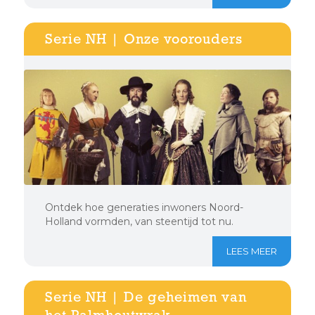
Serie NH | Onze voorouders
Ontdek hoe generaties inwoners Noord-
Holland vormden, van steentijd tot nu.
LEES MEER
Serie NH | De geheimen van