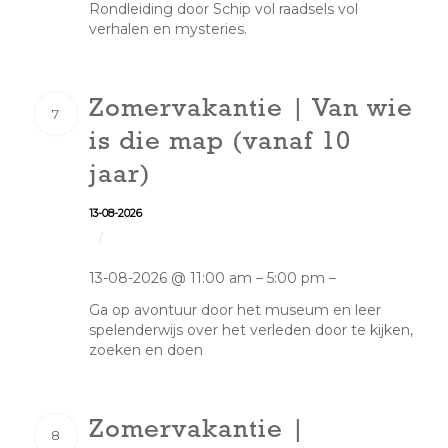
Rondleiding door Schip vol raadsels vol
verhalen en mysteries.
Zomervakantie | Van wie
7
is die map (vanaf 10
jaar)
13-08-2026
/
13-08-2026 @ 11:00 am – 5:00 pm –
Ga op avontuur door het museum en leer
spelenderwijs over het verleden door te kijken,
zoeken en doen
Zomervakantie |
8