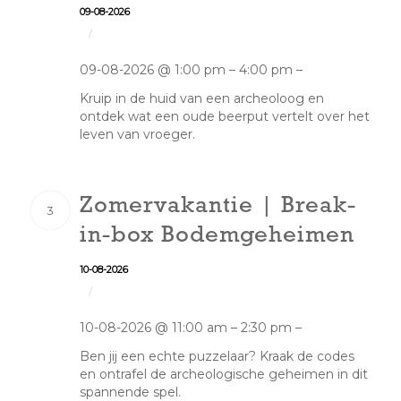
09-08-2026
/
09-08-2026 @ 1:00 pm – 4:00 pm –
Kruip in de huid van een archeoloog en
ontdek wat een oude beerput vertelt over het
leven van vroeger.
Zomervakantie | Break-
3
in-box Bodemgeheimen
10-08-2026
/
10-08-2026 @ 11:00 am – 2:30 pm –
Ben jij een echte puzzelaar? Kraak de codes
en ontrafel de archeologische geheimen in dit
spannende spel.