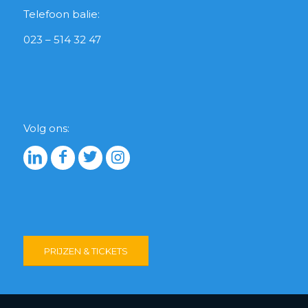
Telefoon balie:
023 – 514 32 47
Volg ons:
PRIJZEN & TICKETS