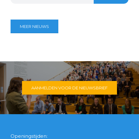
MEER NIEUWS
AANMELDEN VOOR DE NIEUWSBRIEF
Openingstijden: