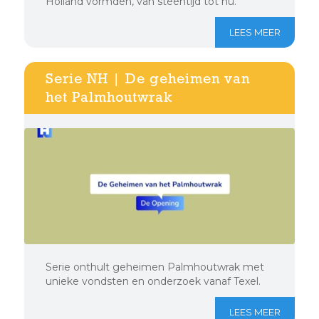
Holland vormden, van steentijd tot nu.
LEES MEER
Serie NH | De geheimen van
het Palmhoutwrak
Serie onthult geheimen Palmhoutwrak met
unieke vondsten en onderzoek vanaf Texel.
LEES MEER