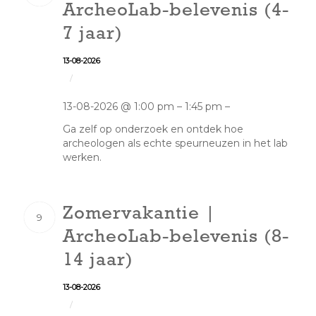
ArcheoLab-belevenis (4-
7 jaar)
13-08-2026
/
13-08-2026 @ 1:00 pm – 1:45 pm –
Ga zelf op onderzoek en ontdek hoe
archeologen als echte speurneuzen in het lab
werken.
Zomervakantie |
9
ArcheoLab-belevenis (8-
14 jaar)
13-08-2026
/