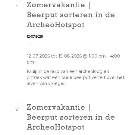
Zomervakantie |
1
Beerput sorteren in de
ArcheoHotspot
12-07-2026
/
12-07-2026 tot 15-08-2026 @ 1:00 pm – 4:00
pm –
Kruip in de huid van een archeoloog en
ontdek wat een oude beerput vertelt over het
leven van vroeger.
Zomervakantie |
2
Beerput sorteren in de
ArcheoHotspot