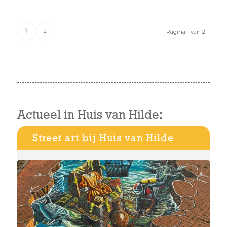
1
2
Pagina 1 van 2
Actueel in Huis van Hilde:
Street art bij Huis van Hilde