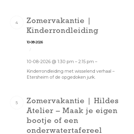
Zomervakantie |
4
Kinderrondleiding
10-08-2026
/
10-08-2026 @ 1:30 pm – 2:15 pm –
Kinderrondleiding met wisselend verhaal –
Etersheim of de opgedoken jurk.
Zomervakantie | Hildes
5
Atelier – Maak je eigen
bootje of een
onderwatertafereel