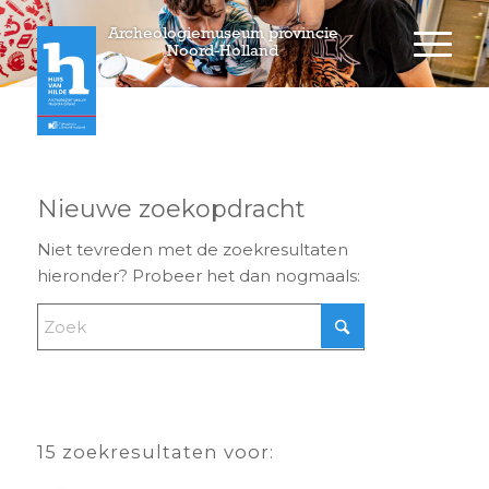
Archeologiemuseum provincie
Noord-Holland
Nieuwe zoekopdracht
Niet tevreden met de zoekresultaten
hieronder? Probeer het dan nogmaals:
15 zoekresultaten voor: