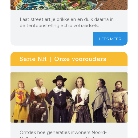
Laat street art je prikkelen en duik daarna in
de tentoonstelling Schip vol raadsels.
LEES MEER
Serie NH | Onze voorouders
Ontdek hoe generaties inwoners Noord-