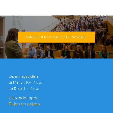
AANMELDEN VOOR DE NIEUWSBRIEF
Openingstijden:
di t/m vr: 10-17 uur
za & zo: 11-17 uur
Uitzonderingen:
Tijden en prijzen