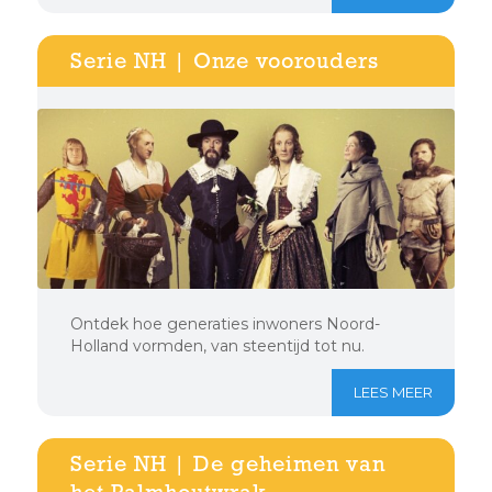
Serie NH | Onze voorouders
Ontdek hoe generaties inwoners Noord-
Holland vormden, van steentijd tot nu.
LEES MEER
Serie NH | De geheimen van