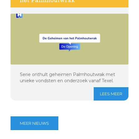
het Palmhoutwrak
Serie onthult geheimen Palmhoutwrak met
unieke vondsten en onderzoek vanaf Texel.
LEES MEER
MEER NIEUWS