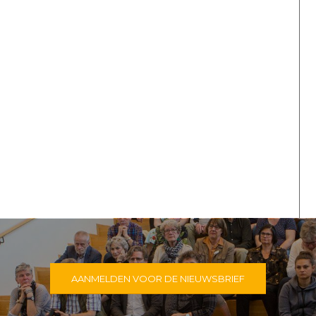
AANMELDEN VOOR DE NIEUWSBRIEF