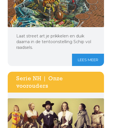
Laat street art je prikkelen en duik
daarna in de tentoonstelling Schip vol
raadsels.
LEES MEER
Serie NH | Onze
voorouders