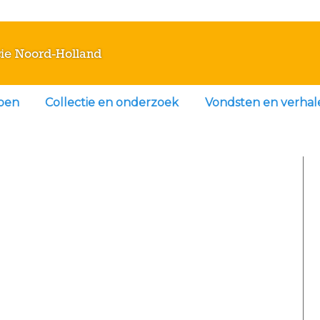
ie Noord-Holland
doen
Collectie en onderzoek
Vondsten en verhal