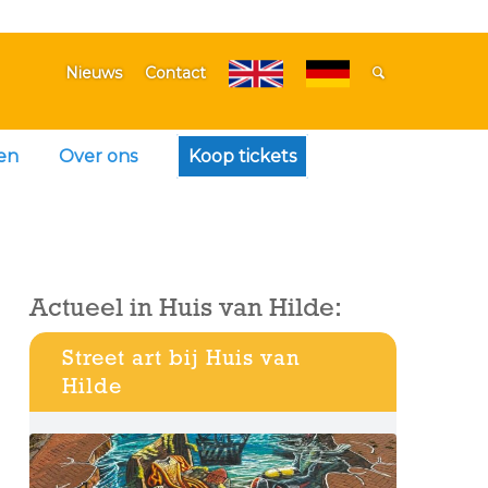
Nieuws
Contact
en
Over ons
Koop tickets
Actueel in Huis van Hilde:
Street art bij Huis van
Hilde