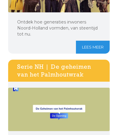
Ontdek hoe generaties inwoners
Noord-Holland vormden, van steentijd
tot nu.
LEES MEER
Serie NH | De geheimen
van het Palmhoutwrak