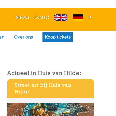
Nieuws
Contact
en
Over ons
Koop tickets
Actueel in Huis van Hilde:
Street art bij Huis van
Hilde