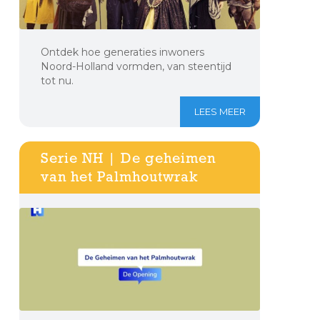
Ontdek hoe generaties inwoners
Noord-Holland vormden, van steentijd
tot nu.
LEES MEER
Serie NH | De geheimen
van het Palmhoutwrak