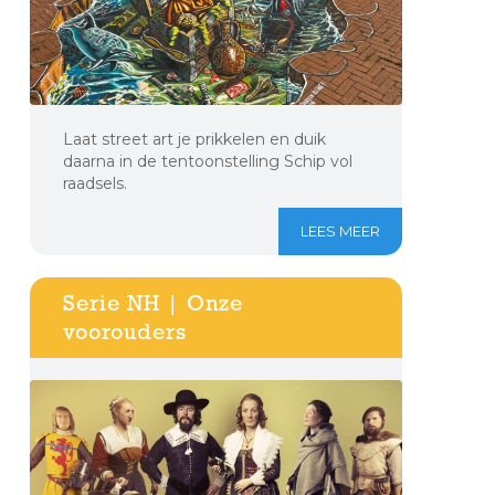
Laat street art je prikkelen en duik
daarna in de tentoonstelling Schip vol
raadsels.
LEES MEER
Serie NH | Onze
voorouders