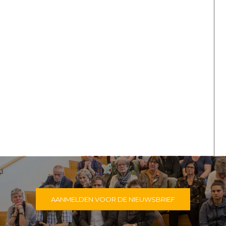
AANMELDEN VOOR DE NIEUWSBRIEF