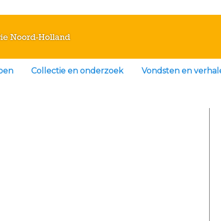
ie Noord-Holland
doen
Collectie en onderzoek
Vondsten en verhal