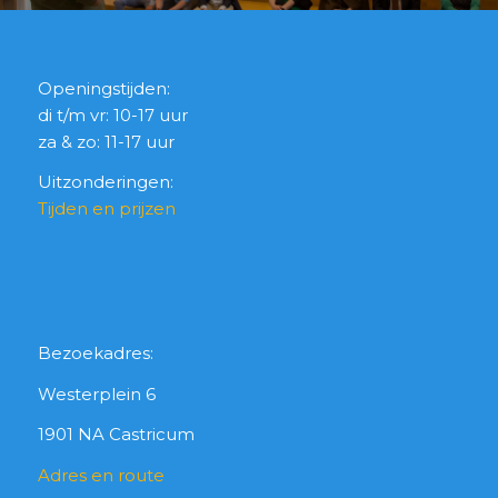
Openingstijden:
di t/m vr: 10-17 uur
za & zo: 11-17 uur
Uitzonderingen:
Tijden en prijzen
Bezoekadres:
Westerplein 6
1901 NA Castricum
Adres en route