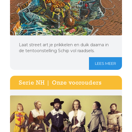
Laat street art je prikkelen en duik daarna in
de tentoonstelling Schip vol raadsels.
LEES MEER
Serie NH | Onze voorouders