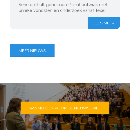
Serie onthult geheimen Palmhoutwrak met
unieke vondsten en onderzoek vanaf Texel.
LEES MEER
MEER NIEUWS
AANMELDEN VOOR DE NIEUWSBRIEF