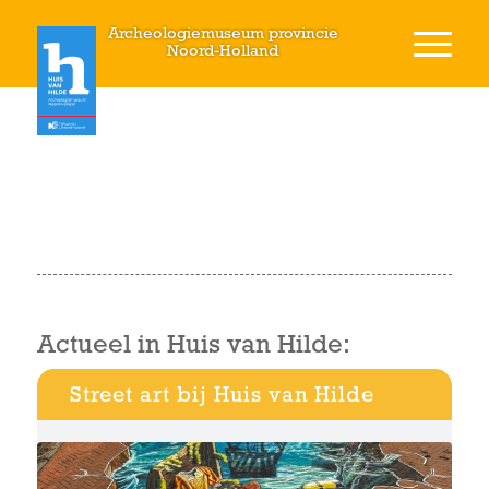
Archeologiemuseum provincie
Noord-Holland
Actueel in Huis van Hilde:
Street art bij Huis van Hilde