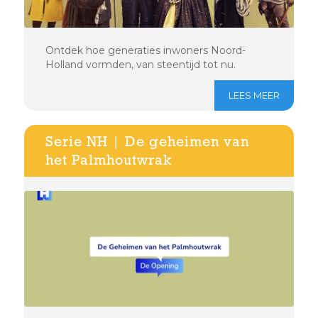
Ontdek hoe generaties inwoners Noord-
Holland vormden, van steentijd tot nu.
LEES MEER
Serie NH | De geheimen van
het Palmhoutwrak