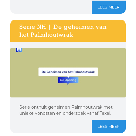
LEES MEER
Serie NH | De geheimen van
het Palmhoutwrak
Serie onthult geheimen Palmhoutwrak met
unieke vondsten en onderzoek vanaf Texel.
LEES MEER