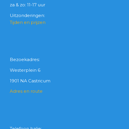
za & zo: 11-17 uur
Uitzonderingen:
Tijden en prijzen
Bezoekadres:
Westerplein 6
1901 NA Castricum
Adres en route
Telefoon balie: