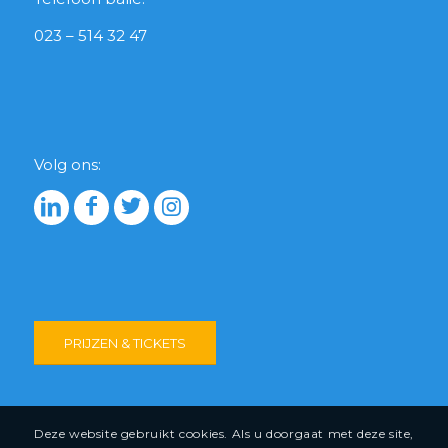
023 – 514 32 47
Volg ons:
PRIJZEN & TICKETS
Deze website gebruikt cookies. Als u doorgaat met deze site,