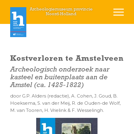
Archeologiemuseum provincie
Noord-Holland
Kostverloren te Amstelveen
Archeologisch onderzoek naar
kasteel en buitenplaats aan de
Amstel (ca. 1425-1822)
door G.P. Alders (redactie), A. Cohen, J. Goud, B.
Hoeksema, S. van der Meij, R. de Ouden-de Wolf,
M. van Tooren, H. Vrielink & F. Wesselingh.