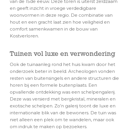
van de 15de eeuw. Deze toren is uiterst zeldzaam
en geeft inzicht in vroege verdedigbare
woonvormen in deze regio. De combinatie van
hout en een gracht laat zien hoe veiligheid en
comfort samenkwamen in de bouw van
Kostverloren.
Tuinen vol luxe en verwondering
Ook de tuinaanleg rond het huis kwam door het
onderzoek beter in beeld. Archeologen vonden
resten van buitensingels en andere structuren die
horen bij een formele buitenplaats. Een
opvallende ontdekking was een schelpengalerij.
Deze was versierd met bergkristal, mineralen en
exotische schelpen. Zo’n galerij toont de luxe en
internationale blik van de bewoners. De tuin was
niet alleen een plek om te wandelen, maar ook
om indruk te maken op bezoekers.