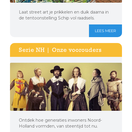
Laat street art je prikkelen en duik daarna in
de tentoonstelling Schip vol raadsels.
LEES MEER
Serie NH | Onze voorouders
Ontdek hoe generaties inwoners Noord-
Holland vormden, van steentijd tot nu.