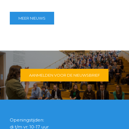
MEER NIEUWS
AANMELDEN VOOR DE NIEUWSBRIEF
Openingstijden:
di t/m vr: 10-17 uur