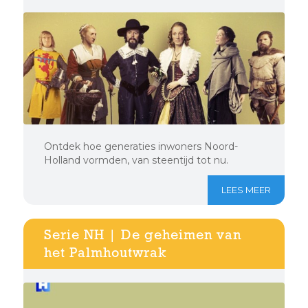
Ontdek hoe generaties inwoners Noord-
Holland vormden, van steentijd tot nu.
LEES MEER
Serie NH | De geheimen van
het Palmhoutwrak