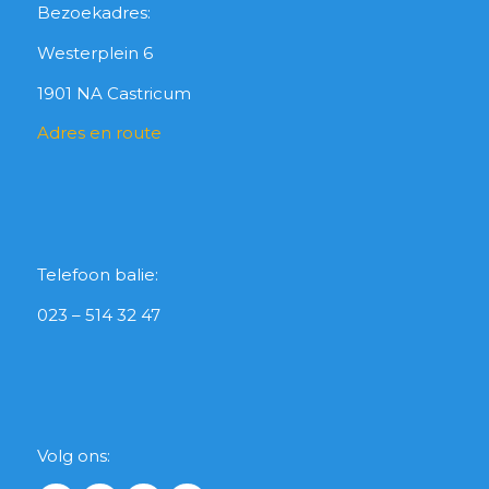
Bezoekadres:
Westerplein 6
1901 NA Castricum
Adres en route
Telefoon balie:
023 – 514 32 47
Volg ons: