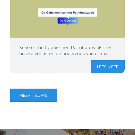
Serie onthult geheimen Palmhoutwrak met
unieke vondsten en onderzoek vanaf Texel.
LEES MEER
MEER NIEUWS