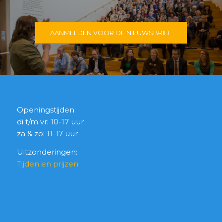
AANMELDEN VOOR DE NIEUWSBRIEF
Openingstijden:
di t/m vr: 10-17 uur
za & zo: 11-17 uur
Uitzonderingen:
Tijden en prijzen