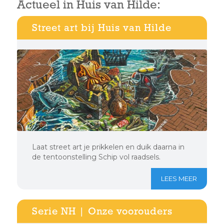
Actueel in Huis van Hilde:
Street art bij Huis van Hilde
Laat street art je prikkelen en duik daarna in
de tentoonstelling Schip vol raadsels.
LEES MEER
Serie NH | Onze voorouders