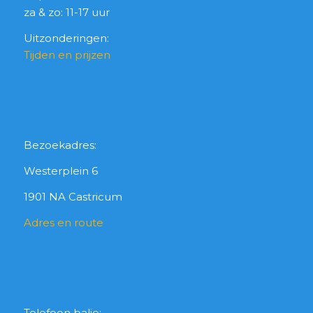
za & zo: 11-17 uur
Uitzonderingen:
Tijden en prijzen
Bezoekadres:
Westerplein 6
1901 NA Castricum
Adres en route
Telefoon balie: