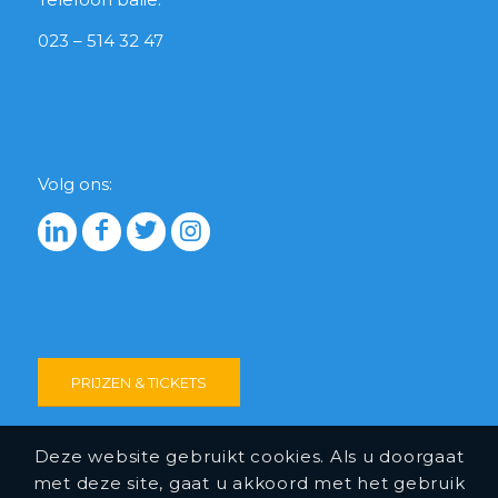
023 – 514 32 47
Volg ons:
PRIJZEN & TICKETS
Deze website gebruikt cookies. Als u doorgaat
met deze site, gaat u akkoord met het gebruik