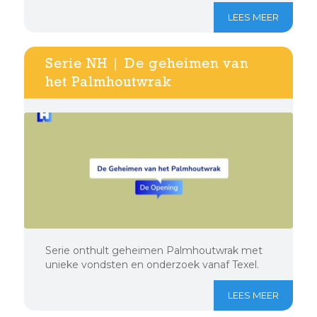
LEES MEER
Serie NH | De geheimen van
het Palmhoutwrak
Serie onthult geheimen Palmhoutwrak met
unieke vondsten en onderzoek vanaf Texel.
LEES MEER