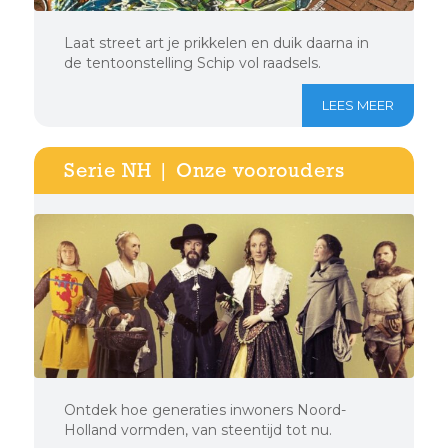
Laat street art je prikkelen en duik daarna in
de tentoonstelling Schip vol raadsels.
LEES MEER
Serie NH | Onze voorouders
Ontdek hoe generaties inwoners Noord-
Holland vormden, van steentijd tot nu.