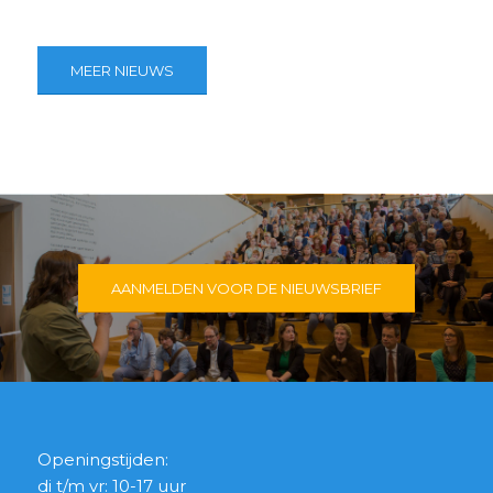
MEER NIEUWS
AANMELDEN VOOR DE NIEUWSBRIEF
Openingstijden:
di t/m vr: 10-17 uur