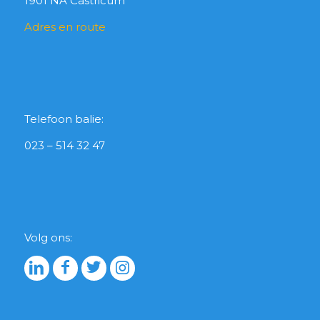
1901 NA Castricum
Adres en route
Telefoon balie:
023 – 514 32 47
Volg ons: