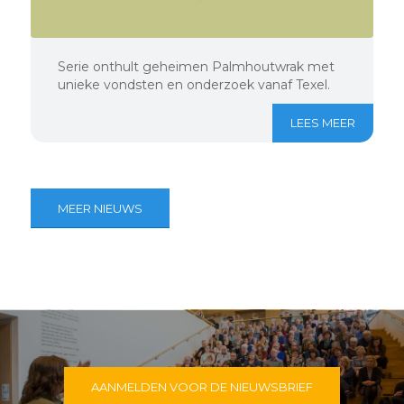
Serie onthult geheimen Palmhoutwrak met
unieke vondsten en onderzoek vanaf Texel.
LEES MEER
MEER NIEUWS
AANMELDEN VOOR DE NIEUWSBRIEF