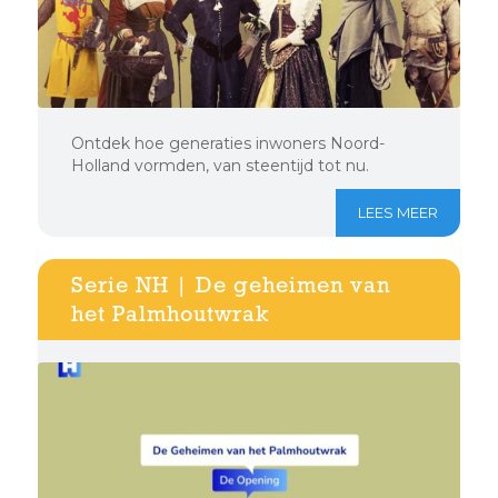
Ontdek hoe generaties inwoners Noord-
Holland vormden, van steentijd tot nu.
LEES MEER
Serie NH | De geheimen van
het Palmhoutwrak