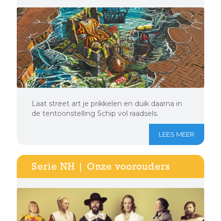
Laat street art je prikkelen en duik daarna in
de tentoonstelling Schip vol raadsels.
LEES MEER
Serie NH | Onze voorouders