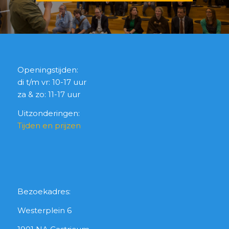
Openingstijden:
di t/m vr: 10-17 uur
za & zo: 11-17 uur
Uitzonderingen:
Tijden en prijzen
Bezoekadres:
Westerplein 6