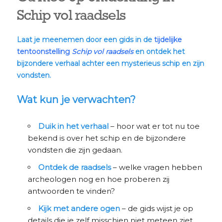
Schip vol raadsels
Laat je meenemen door een gids in de
tijdelijke
tentoonstelling
Schip vol raadsels
en ontdek het
bijzondere verhaal achter een mysterieus schip en zijn
vondsten.
Wat kun je verwachten?
Duik in het verhaal
– hoor wat er tot nu toe
bekend is over het schip en de bijzondere
vondsten die zijn gedaan.
Ontdek de raadsels
– welke vragen hebben
archeologen nog en hoe proberen zij
antwoorden te vinden?
Kijk met andere ogen
– de gids wijst je op
details die je zelf misschien niet meteen ziet.