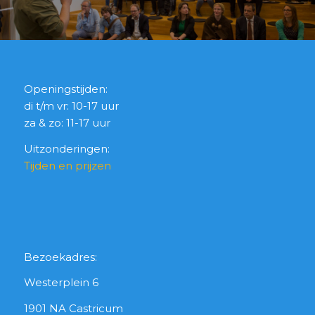
Openingstijden:
di t/m vr: 10-17 uur
za & zo: 11-17 uur
Uitzonderingen:
Tijden en prijzen
Bezoekadres:
Westerplein 6
1901 NA Castricum