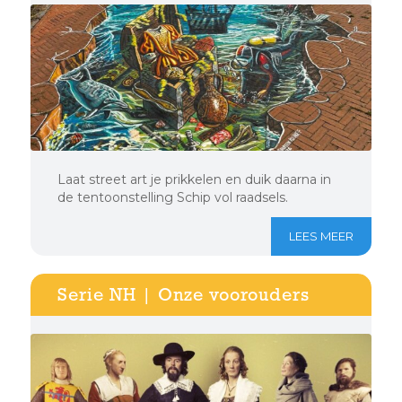
Laat street art je prikkelen en duik daarna in
de tentoonstelling Schip vol raadsels.
LEES MEER
Serie NH | Onze voorouders