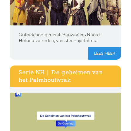
Ontdek hoe generaties inwoners Noord-
Holland vormden, van steentijd tot nu.
LEES MEER
Serie NH | De geheimen van
het Palmhoutwrak