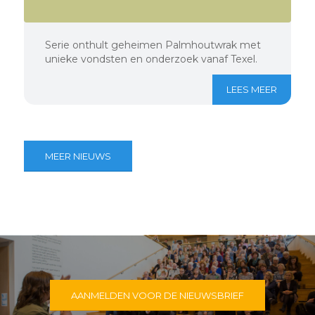
Serie onthult geheimen Palmhoutwrak met
unieke vondsten en onderzoek vanaf Texel.
LEES MEER
MEER NIEUWS
AANMELDEN VOOR DE NIEUWSBRIEF