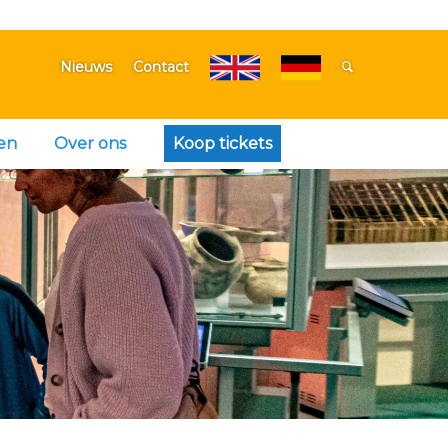
Nieuws
Contact
en
Over ons
Koop tickets