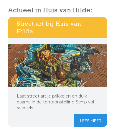
Actueel in Huis van Hilde:
Street art bij Huis van
Hilde
Laat street art je prikkelen en duik
daarna in de tentoonstelling Schip vol
raadsels.
LEES MEER