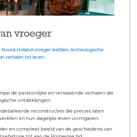
an vroeger
n Noord-Holland vroeger leefden. Archeologische
n verhalen tot leven.
 naar de persoonlijke en verrassende verhalen die
ogische ontdekkingen.
detailleerde reconstructies die precies laten
erkten en hun dagelijks leven vormgaven.
lder en compleet beeld van de geschiedenis van
 prehistorie tot aan de Romeinse tijd.