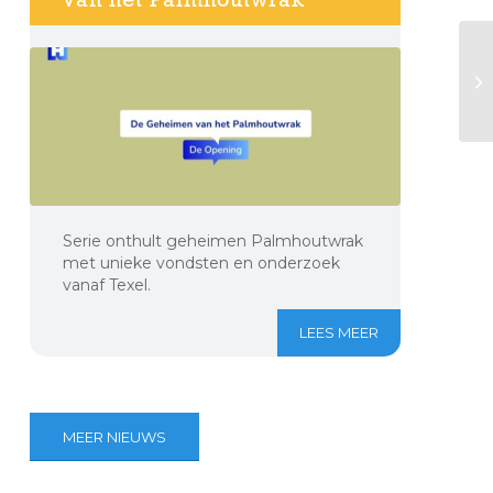
Serie onthult geheimen Palmhoutwrak
met unieke vondsten en onderzoek
vanaf Texel.
LEES MEER
MEER NIEUWS