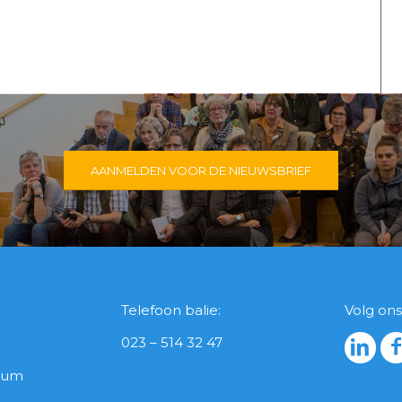
AANMELDEN VOOR DE NIEUWSBRIEF
Telefoon balie:
Volg ons
023 – 514 32 47
icum