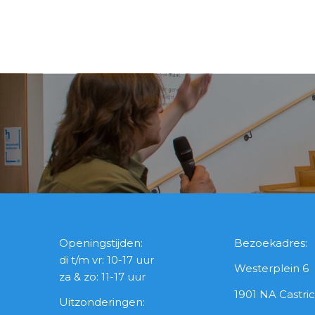
Openingstijden:
Bezoekadres:
di t/m vr: 10-17 uur
Westerplein 6
za & zo: 11-17 uur
1901 NA Castr
Uitzonderingen: