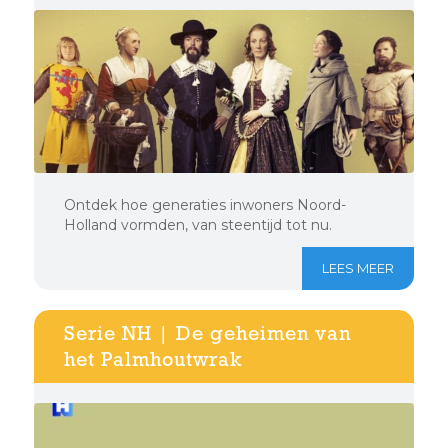
Ontdek hoe generaties inwoners Noord-
Holland vormden, van steentijd tot nu.
LEES MEER
Serie NH | De geheimen van
het Palmhoutwrak