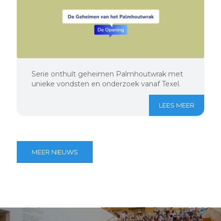
Serie onthult geheimen Palmhoutwrak met
unieke vondsten en onderzoek vanaf Texel.
LEES MEER
MEER NIEUWS