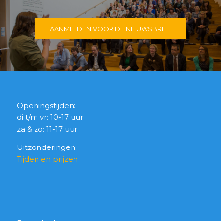
AANMELDEN VOOR DE NIEUWSBRIEF
Openingstijden:
di t/m vr: 10-17 uur
za & zo: 11-17 uur
Uitzonderingen:
Tijden en prijzen