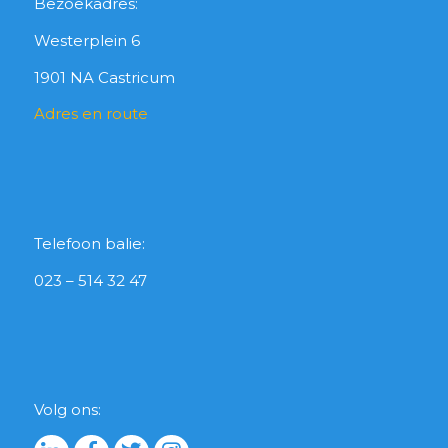
Bezoekadres:
Westerplein 6
1901 NA Castricum
Adres en route
Telefoon balie:
023 – 514 32 47
Volg ons: