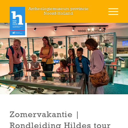
Archeologiemuseum provincie
Noord-Holland
Zomervakantie |
Rondleiding Hildes tour