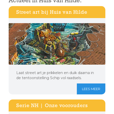
Actueel in Huis van Hilde:
Street art bij Huis van Hilde
Laat street art je prikkelen en duik daarna in
de tentoonstelling Schip vol raadsels.
LEES MEER
Serie NH | Onze voorouders