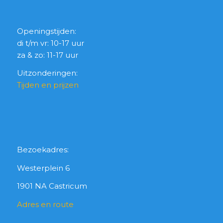
Openingstijden:
di t/m vr: 10-17 uur
za & zo: 11-17 uur
Uitzonderingen:
Tijden en prijzen
Bezoekadres:
Westerplein 6
1901 NA Castricum
Adres en route