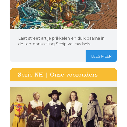
Laat street art je prikkelen en duik daarna in
de tentoonstelling Schip vol raadsels.
LEES MEER
Serie NH | Onze voorouders