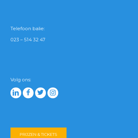
Telefoon balie:
023 – 514 32 47
Volg ons:
PRIJZEN & TICKETS