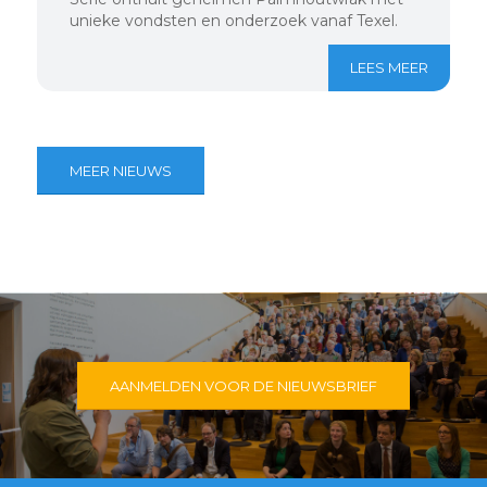
unieke vondsten en onderzoek vanaf Texel.
LEES MEER
MEER NIEUWS
AANMELDEN VOOR DE NIEUWSBRIEF