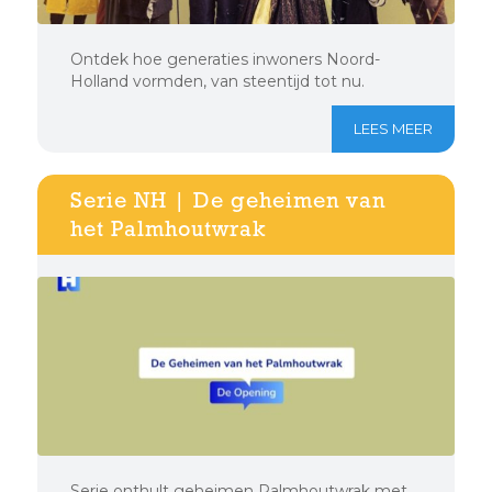
Ontdek hoe generaties inwoners Noord-
Holland vormden, van steentijd tot nu.
LEES MEER
Serie NH | De geheimen van
het Palmhoutwrak
Serie onthult geheimen Palmhoutwrak met