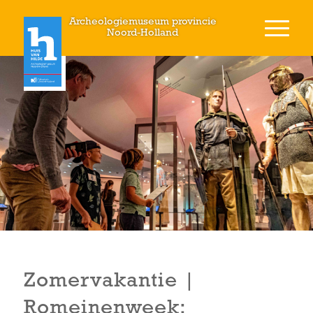
Archeologiemuseum provincie
Noord-Holland
Zomervakantie |
Romeinenweek: