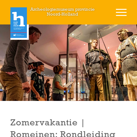
Archeologiemuseum provincie
Noord-Holland
Zomervakantie |
Romeinen: Rondleiding