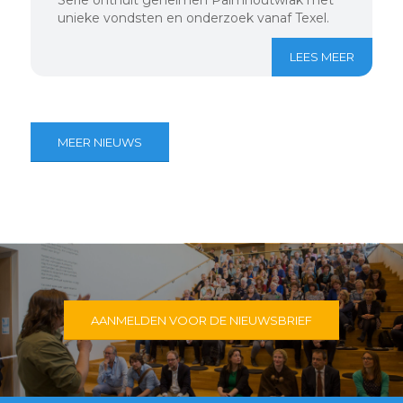
unieke vondsten en onderzoek vanaf Texel.
LEES MEER
MEER NIEUWS
AANMELDEN VOOR DE NIEUWSBRIEF