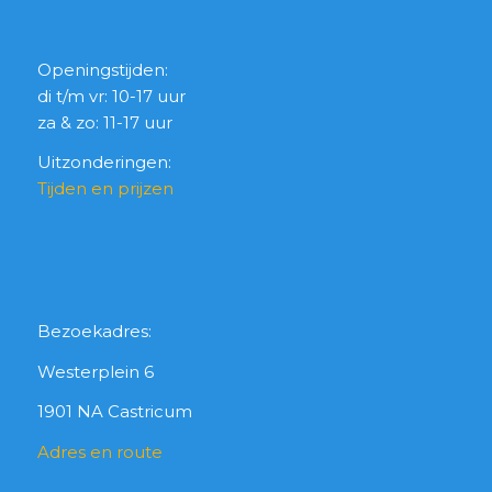
Openingstijden:
di t/m vr: 10-17 uur
za & zo: 11-17 uur
Uitzonderingen:
Tijden en prijzen
Bezoekadres:
Westerplein 6
1901 NA Castricum
Adres en route