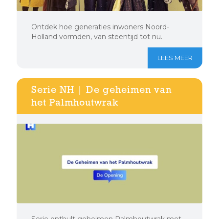
Ontdek hoe generaties inwoners Noord-
Holland vormden, van steentijd tot nu.
LEES MEER
Serie NH | De geheimen van
het Palmhoutwrak
Serie onthult geheimen Palmhoutwrak met