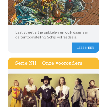
Laat street art je prikkelen en duik daarna in
de tentoonstelling Schip vol raadsels.
LEES MEER
Serie NH | Onze voorouders