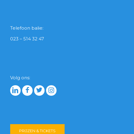
Telefoon balie:
023 – 514 32 47
Volg ons:
PRIJZEN & TICKETS