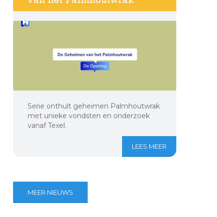
Serie onthult geheimen Palmhoutwrak
met unieke vondsten en onderzoek
vanaf Texel.
LEES MEER
MEER NIEUWS