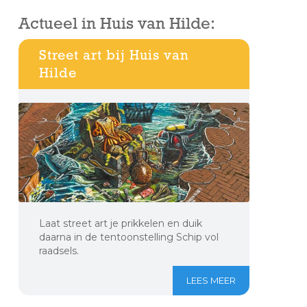
Actueel in Huis van Hilde:
Street art bij Huis van
Hilde
Laat street art je prikkelen en duik
daarna in de tentoonstelling Schip vol
raadsels.
LEES MEER