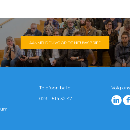
AANMELDEN VOOR DE NIEUWSBRIEF
Telefoon balie:
Volg ons
023 – 514 32 47
icum