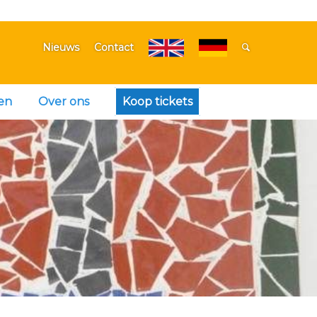
Nieuws
Contact
en
Over ons
Koop tickets