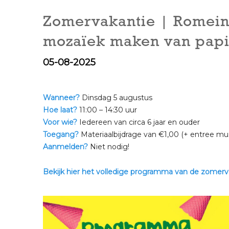
Zomervakantie | Romeine
mozaïek maken van papi
05-08-2025
Wanneer?
Dinsdag 5 augustus
Hoe laat?
11:00 – 14:30 uur
Voor wie?
Iedereen van circa 6 jaar en ouder
Toegang?
Materiaalbijdrage van €1,00 (+ entree m
Aanmelden?
Niet nodig!
Bekijk hier het volledige programma van de zomervaka