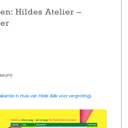
n: Hildes Atelier –
er
useum)
ntie in Huis van Hilde (klik voor vergroting).