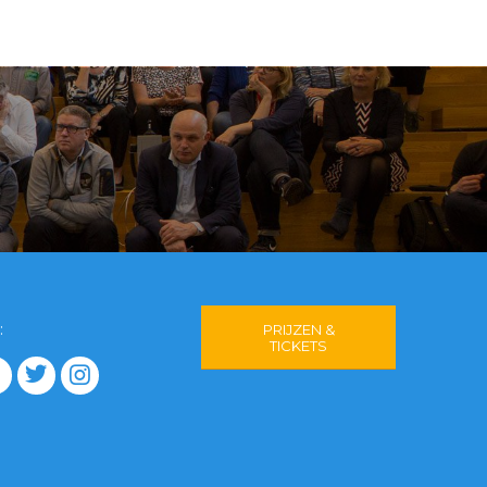
:
PRIJZEN &
TICKETS