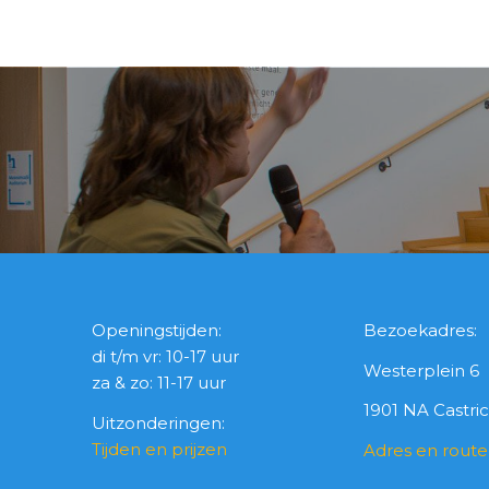
Openingstijden:
Bezoekadres:
di t/m vr: 10-17 uur
Westerplein 6
za & zo: 11-17 uur
1901 NA Castr
Uitzonderingen:
Tijden en prijzen
Adres en route