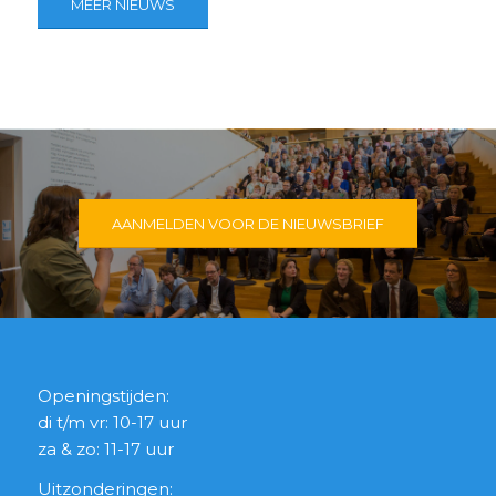
MEER NIEUWS
AANMELDEN VOOR DE NIEUWSBRIEF
Openingstijden:
di t/m vr: 10-17 uur
za & zo: 11-17 uur
Uitzonderingen: