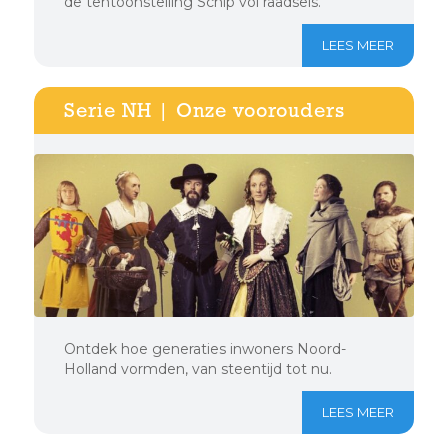
de tentoonstelling Schip vol raadsels.
LEES MEER
Serie NH | Onze voorouders
Ontdek hoe generaties inwoners Noord-
Holland vormden, van steentijd tot nu.
LEES MEER