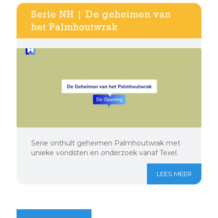
Serie NH | De geheimen van
het Palmhoutwrak
Serie onthult geheimen Palmhoutwrak met
unieke vondsten en onderzoek vanaf Texel.
LEES MEER