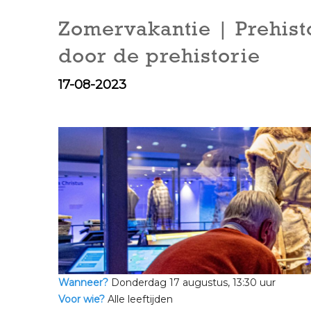
Zomervakantie | Prehist
door de prehistorie
17-08-2023
Wanneer?
Donderdag 17 augustus, 13:30 uur
Voor wie?
Alle leeftijden