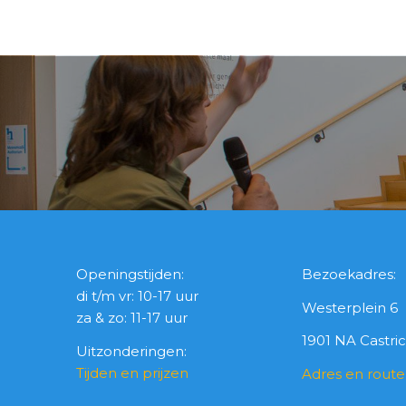
Openingstijden:
Bezoekadres:
di t/m vr: 10-17 uur
Westerplein 6
za & zo: 11-17 uur
1901 NA Castr
Uitzonderingen:
Tijden en prijzen
Adres en route