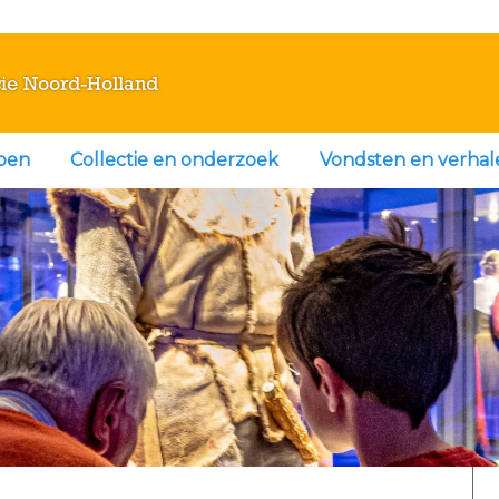
ie Noord-Holland
doen
Collectie en onderzoek
Vondsten en verhal