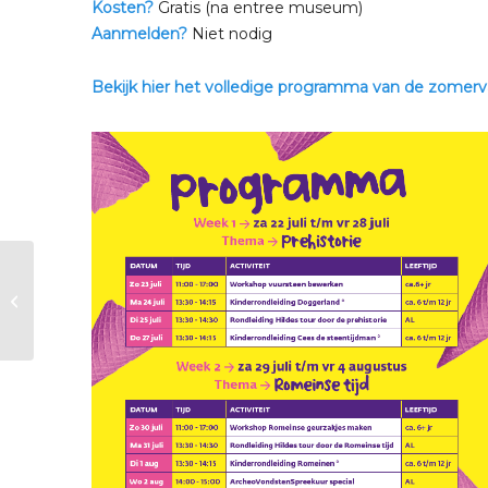
Kosten?
Gratis (na entree museum)
Aanmelden?
Niet nodig
Bekijk hier het volledige programma van de zomervaka
Zomervakantie |
Prehistorieweek:
Kinderrondleiding
Doggerland