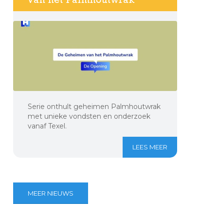
Serie onthult geheimen Palmhoutwrak
met unieke vondsten en onderzoek
vanaf Texel.
LEES MEER
MEER NIEUWS