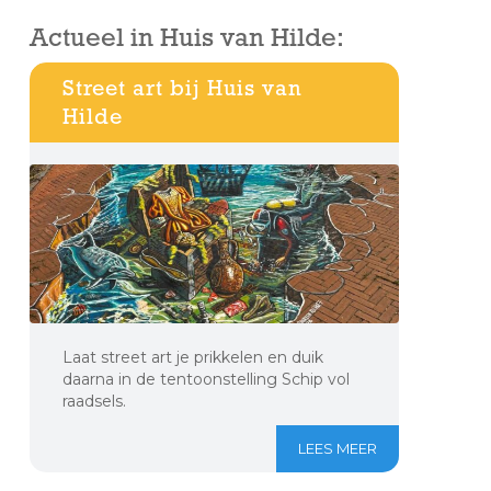
Actueel in Huis van Hilde:
Street art bij Huis van
Hilde
Laat street art je prikkelen en duik
daarna in de tentoonstelling Schip vol
raadsels.
LEES MEER