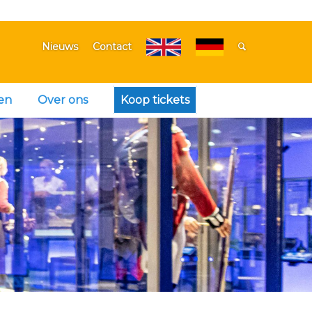
Nieuws
Contact
en
Over ons
Koop tickets