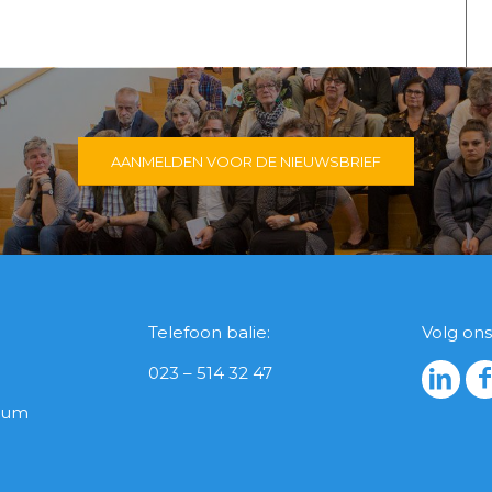
AANMELDEN VOOR DE NIEUWSBRIEF
Telefoon balie:
Volg ons
023 – 514 32 47
icum