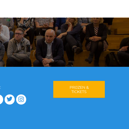
:
PRIJZEN &
TICKETS