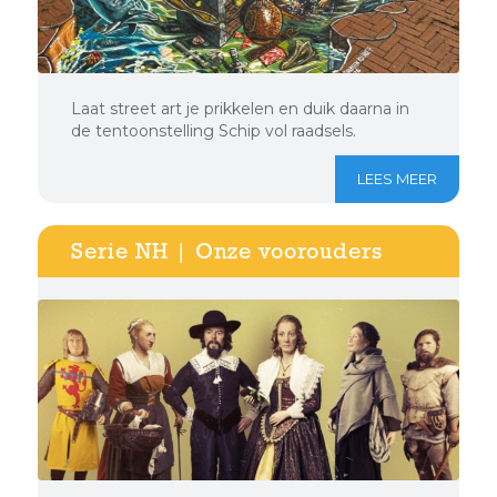
Laat street art je prikkelen en duik daarna in
de tentoonstelling Schip vol raadsels.
LEES MEER
Serie NH | Onze voorouders