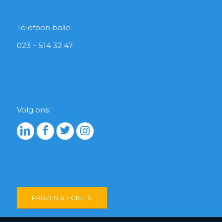
Telefoon balie:
023 – 514 32 47
Volg ons:
PRIJZEN & TICKETS