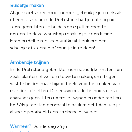
Buideltje maken
Als je nu iets mee moet nemen gebruik je je broekzak
of een tas maar in de Prehistorie had je dat nog niet.
Toen gebruikten ze buidels om spullen mee te
nemen. In deze workshop maak je je eigen kleine,
leren buideltje met een sluitkraal. Leuk om een
schelpje of steentje of muntje in te doen!
Armbandje twijnen
In de Prehistorie gebruikte men natuurlijke materialen
zoals planten of wol om touw te maken, om dingen
vast te binden maar bijvoorbeeld voor het maken van
manden of netten. Die eeuwenoude techniek die ze
daarvoor gebruikten noem je twijnen en iedereen kan
het! Als je de slag eenmaal te pakken hebt dan kun je
al snel bijvoorbeeld een armbandje twijnen.
Wanneer?
Donderdag 24 juli