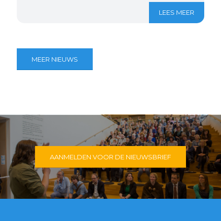
LEES MEER
MEER NIEUWS
AANMELDEN VOOR DE NIEUWSBRIEF