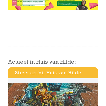
Actueel in Huis van Hilde:
Street art bij Huis van Hilde