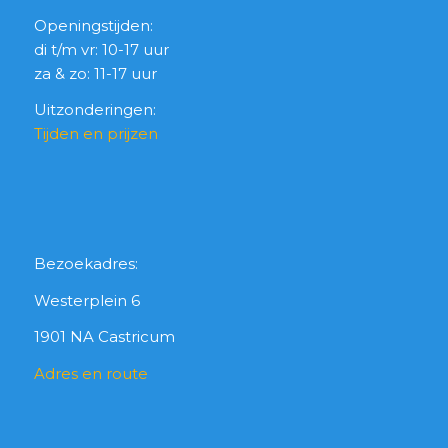
Openingstijden:
di t/m vr: 10-17 uur
za & zo: 11-17 uur
Uitzonderingen:
Tijden en prijzen
Bezoekadres:
Westerplein 6
1901 NA Castricum
Adres en route