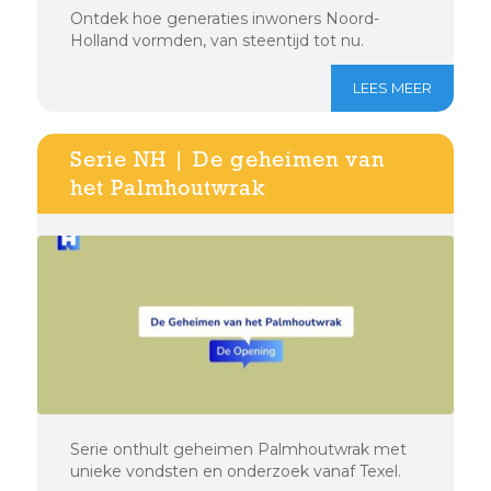
Ontdek hoe generaties inwoners Noord-
Holland vormden, van steentijd tot nu.
LEES MEER
Serie NH | De geheimen van
het Palmhoutwrak
Serie onthult geheimen Palmhoutwrak met
unieke vondsten en onderzoek vanaf Texel.