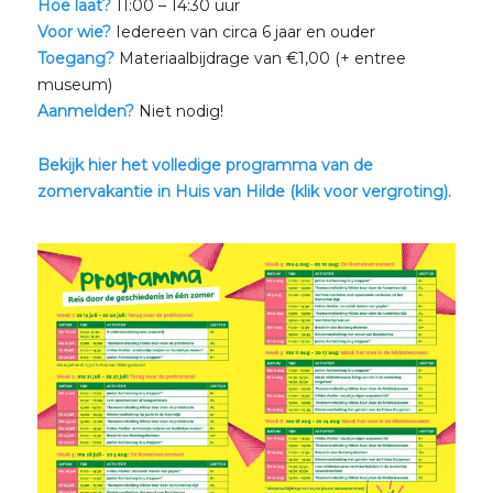
Hoe laat?
11:00 – 14:30 uur
Voor wie?
Iedereen van circa 6 jaar en ouder
Toegang?
Materiaalbijdrage van €1,00 (+ entree
museum)
Aanmelden?
Niet nodig!
Bekijk hier het volledige programma van de
zomervakantie in Huis van Hilde (klik voor vergroting).