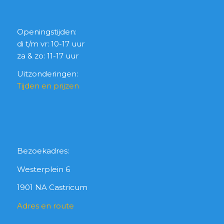
Openingstijden:
di t/m vr: 10-17 uur
za & zo: 11-17 uur
Uitzonderingen:
Tijden en prijzen
Bezoekadres:
Westerplein 6
1901 NA Castricum
Adres en route