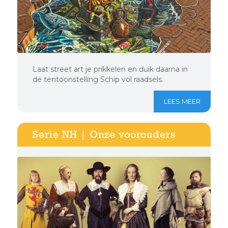
Laat street art je prikkelen en duik daarna in
de tentoonstelling Schip vol raadsels.
LEES MEER
Serie NH | Onze voorouders