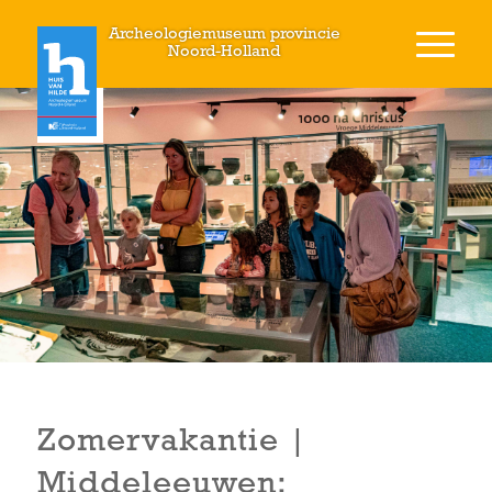
Archeologiemuseum provincie
Noord-Holland
Zomervakantie |
Middeleeuwen: