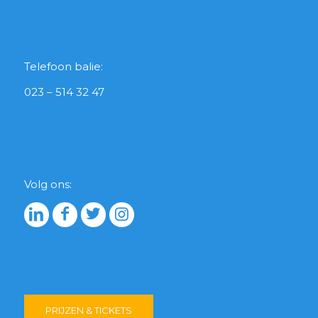
Telefoon balie:
023 – 514 32 47
Volg ons:
PRIJZEN & TICKETS