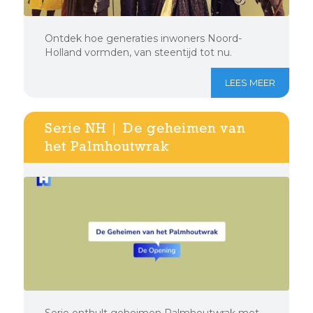
Ontdek hoe generaties inwoners Noord-
Holland vormden, van steentijd tot nu.
LEES MEER
Serie NH | De geheimen van
het Palmhoutwrak
Serie onthult geheimen Palmhoutwrak met