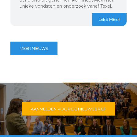
unieke vondsten en onderzoek vanaf Texel.
LEES MEER
MEER NIEUWS
AANMELDEN VOOR DE NIEUWSBRIEF