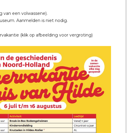
ng van een volwassene).
useum. Aanmelden is niet nodig.
akantie (klik op afbeelding voor vergroting)