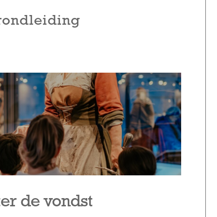
rondleiding
ter de vondst