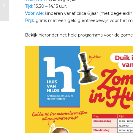
Zomervakantie |
Tijd:
13.30 – 14.15 uur.
Kinderrondleiding
Voor wie:
kinderen vanaf circa 6 jaar (met begeleidi
Prijs:
gratis met een geldig entreebewijs voor het m
Bekijk hieronder het hele programma voor de zomerv