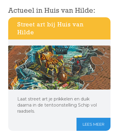
Actueel in Huis van Hilde:
Street art bij Huis van
Hilde
Laat street art je prikkelen en duik
daarna in de tentoonstelling Schip vol
raadsels.
LEES MEER