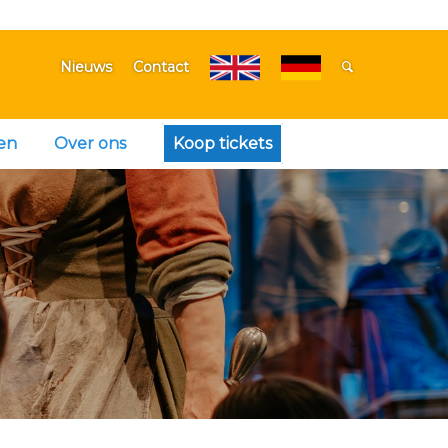
Nieuws
Contact
en
Over ons
Koop tickets