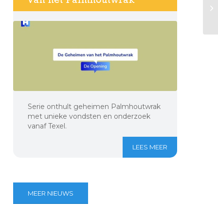
Serie onthult geheimen Palmhoutwrak
met unieke vondsten en onderzoek
vanaf Texel.
LEES MEER
MEER NIEUWS