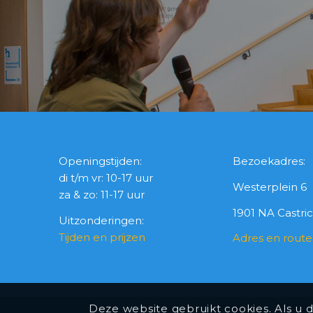
Openingstijden:
Bezoekadres:
di t/m vr: 10-17 uur
Westerplein 6
za & zo: 11-17 uur
1901 NA Castr
Uitzonderingen:
Tijden en prijzen
Adres en route
Deze website gebruikt cookies. Als u 