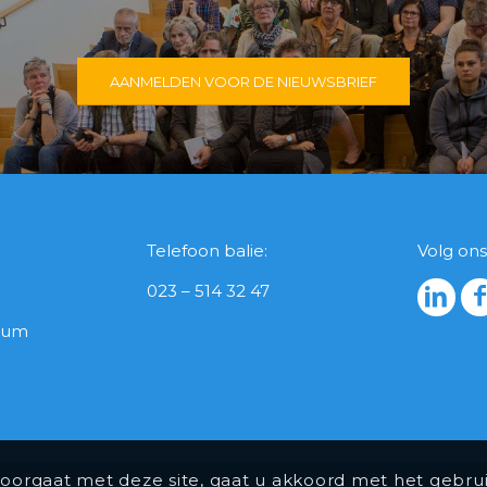
AANMELDEN VOOR DE NIEUWSBRIEF
Telefoon balie:
Volg ons
023 – 514 32 47
icum
doorgaat met deze site, gaat u akkoord met het gebrui