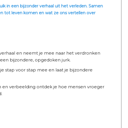
k in een bijzonder verhaal uit het verleden. Samen
n tot leven komen en wat ze ons vertellen over
t verhaal en neemt je mee naar het verdronken
 een bijzondere, opgedoken jurk.
e stap voor stap mee en laat je bijzondere
n en verbeelding ontdek je hoe mensen vroeger
.