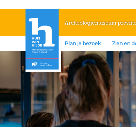
Archeologiemuseum provinc
Plan je bezoek
Zien en 