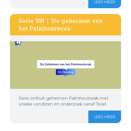
LEES MEER
Serie NH | De geheimen van
het Palmhoutwrak
Serie onthult geheimen Palmhoutwrak met
unieke vondsten en onderzoek vanaf Texel.
LEES MEER