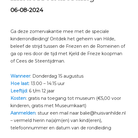
06-08-2024
Ga deze zomervakantie mee met de speciale
kinderrondleiding! Ontdek het geheim van Hilde,
beleef de strijd tussen de Friezen en de Romeinen of
ga op reis door de tijd met Kjeld de Frieze koopman
of Cees de Steentijdman.
Wanneer
: Donderdag 15 augustus
Hoe laat
: 13:00 – 14:15 uur
Leeftijd:
6 t/m 12 jaar
Kosten
: gratis na toegang tot museum (€5,00 voor
kinderen, gratis met Museumkaart)
Aanmelden
: stuur een mail naar balie@huisvanhilde.nl
– vermeld hierin na(a)m(en) van kind(eren),
telefoonnummer en datum van de rondleiding