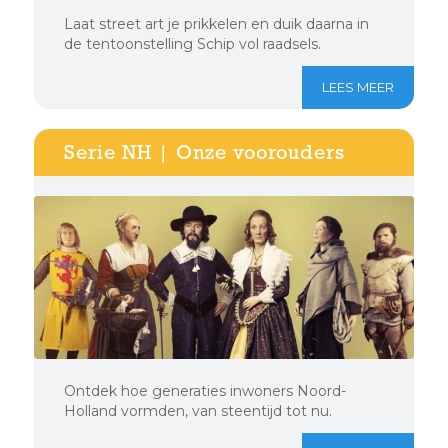
Laat street art je prikkelen en duik daarna in
de tentoonstelling Schip vol raadsels.
LEES MEER
Serie NH | Onze voorouders
Ontdek hoe generaties inwoners Noord-
Holland vormden, van steentijd tot nu.