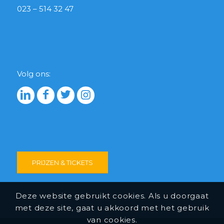
023 – 514 32 47
Volg ons:
PRIJZEN & TICKETS
Deze website gebruikt cookies. Als u doorgaat
met deze site, gaat u akkoord met het gebruik
van cookies.