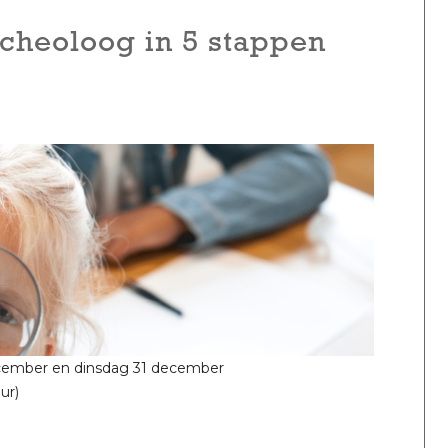
rcheoloog in 5 stappen
ember en dinsdag 31 december
ur)