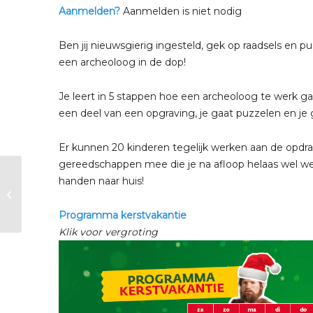
Aanmelden?
Aanmelden is niet nodig
Ben jij nieuwsgierig ingesteld, gek op raadsels en puz
een archeoloog in de dop!
Je leert in 5 stappen hoe een archeoloog te werk ga
een deel van een opgraving, je gaat puzzelen en je g
Er kunnen 20 kinderen tegelijk werken aan de opdrac
gereedschappen mee die je na afloop helaas wel we
handen naar huis!
Kerstvakantie |
Zintuigenrondleiding
Programma kerstvakantie
Klik voor vergroting