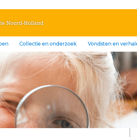
ie Noord-Holland
doen
Collectie en onderzoek
Vondsten en verhal