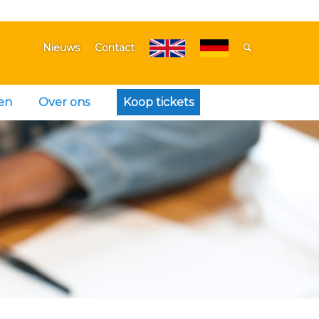
Nieuws
Contact
en
Over ons
Koop tickets