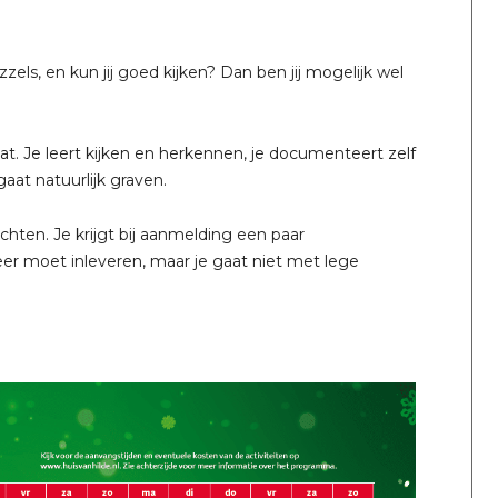
zels, en kun jij goed kijken? Dan ben jij mogelijk wel
at. Je leert kijken en herkennen, je documenteert zelf
aat natuurlijk graven.
hten. Je krijgt bij aanmelding een paar
er moet inleveren, maar je gaat niet met lege