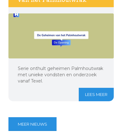
Serie onthult geheimen Palmhoutwrak
met unieke vondsten en onderzoek
vanaf Texel.
LEES MEER
MEER NIEUWS