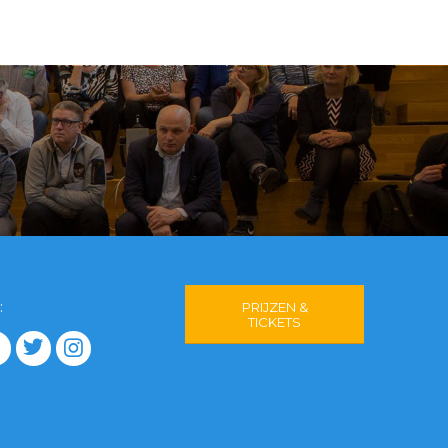
:
PRIJZEN &
TICKETS