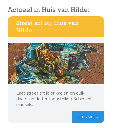
Actueel in Huis van Hilde:
Street art bij Huis van
Hilde
Laat street art je prikkelen en duik
daarna in de tentoonstelling Schip vol
raadsels.
LEES MEER