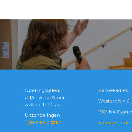
Openingstijden:
Bezoekadres:
di t/m vr: 10-17 uur
Westerplein 6
za & zo: 11-17 uur
1901 NA Castr
Uitzonderingen:
Tijden en prijzen
Adres en route