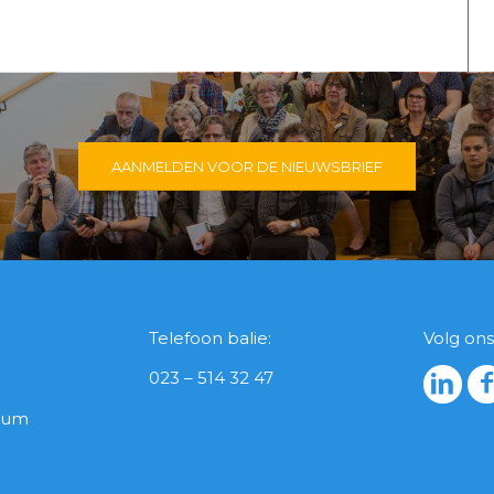
AANMELDEN VOOR DE NIEUWSBRIEF
Telefoon balie:
Volg ons
023 – 514 32 47
icum