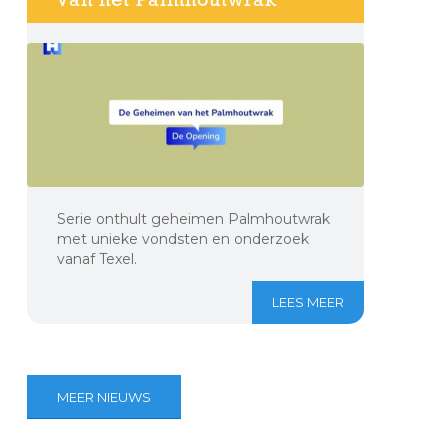
Serie onthult geheimen Palmhoutwrak
met unieke vondsten en onderzoek
vanaf Texel.
LEES MEER
MEER NIEUWS