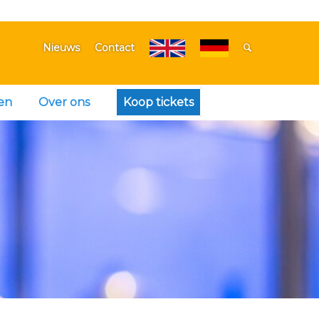
Nieuws
Contact
en
Over ons
Koop tickets