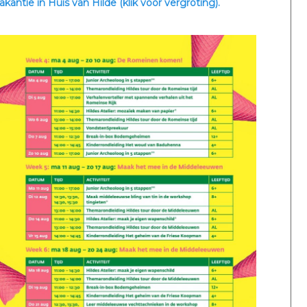
ntie in Huis van Hilde (klik voor vergroting).