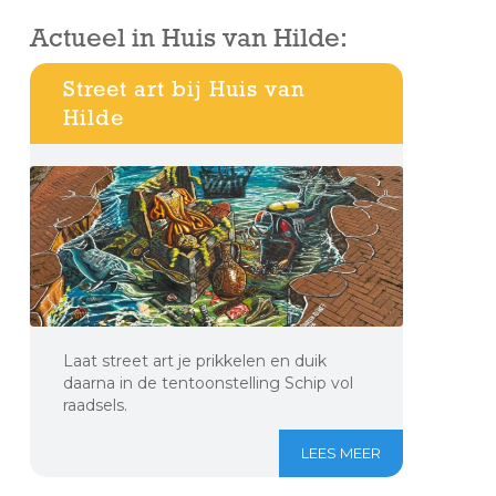
Actueel in Huis van Hilde:
Street art bij Huis van
Hilde
Laat street art je prikkelen en duik
daarna in de tentoonstelling Schip vol
raadsels.
LEES MEER