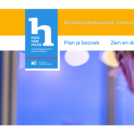
Archeologiemuseum provinc
Plan je bezoek
Zien en 