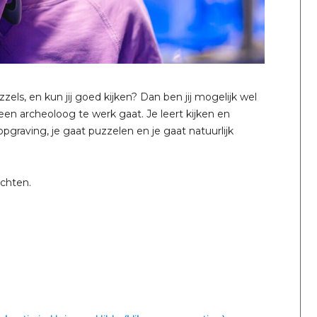
zels, en kun jij goed kijken? Dan ben jij mogelijk wel
een archeoloog te werk gaat. Je leert kijken en
graving, je gaat puzzelen en je gaat natuurlijk
chten.