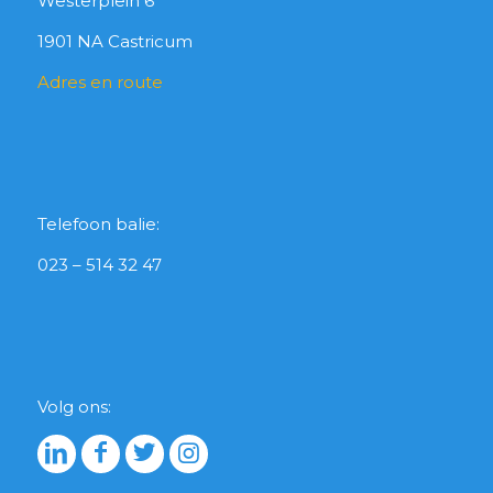
Westerplein 6
1901 NA Castricum
Adres en route
Telefoon balie:
023 – 514 32 47
Volg ons: