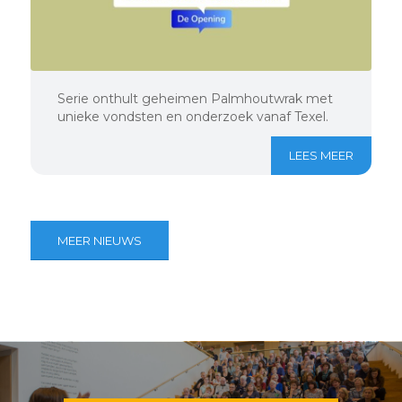
Serie onthult geheimen Palmhoutwrak met
unieke vondsten en onderzoek vanaf Texel.
LEES MEER
MEER NIEUWS