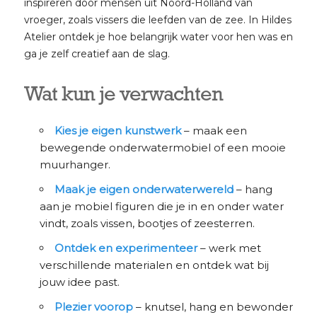
inspireren door mensen uit Noord-Holland van
vroeger, zoals vissers die leefden van de zee. In Hildes
Atelier ontdek je hoe belangrijk water voor hen was en
ga je zelf creatief aan de slag.
Wat kun je verwachten
Kies je eigen kunstwerk
– maak een
bewegende onderwatermobiel of een mooie
muurhanger.
Maak je eigen onderwaterwereld
– hang
aan je mobiel figuren die je in en onder water
vindt, zoals vissen, bootjes of zeesterren.
Ontdek en experimenteer
– werk met
verschillende materialen en ontdek wat bij
jouw idee past.
Plezier voorop
– knutsel, hang en bewonder