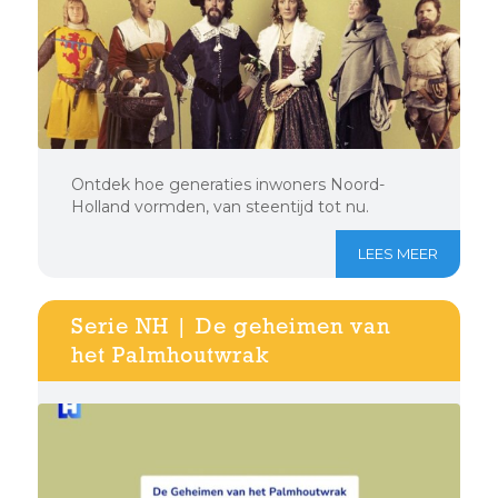
Ontdek hoe generaties inwoners Noord-
Holland vormden, van steentijd tot nu.
LEES MEER
Serie NH | De geheimen van
het Palmhoutwrak