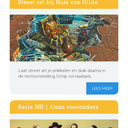
Street art bij Huis van Hilde
Laat street art je prikkelen en duik daarna in
de tentoonstelling Schip vol raadsels.
LEES MEER
Serie NH | Onze voorouders