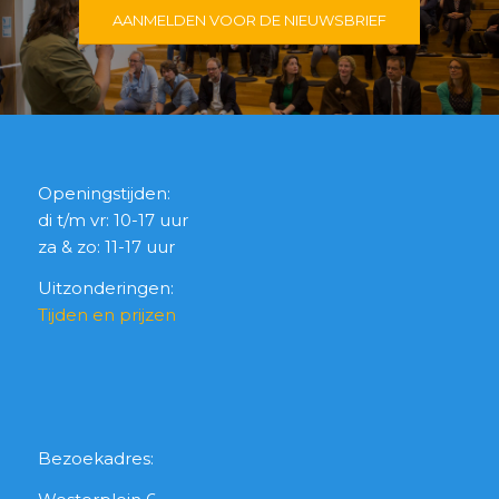
AANMELDEN VOOR DE NIEUWSBRIEF
Openingstijden:
di t/m vr: 10-17 uur
za & zo: 11-17 uur
Uitzonderingen:
Tijden en prijzen
Bezoekadres: