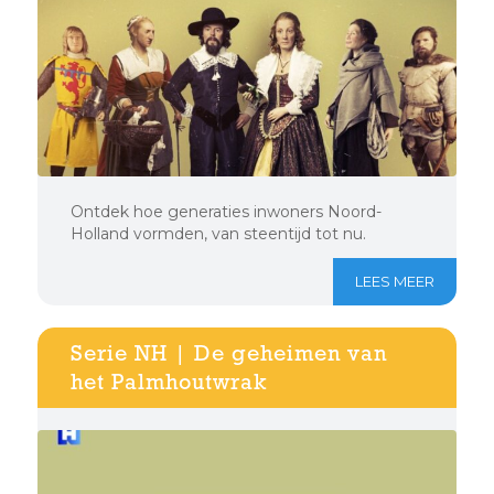
Ontdek hoe generaties inwoners Noord-
Holland vormden, van steentijd tot nu.
LEES MEER
Serie NH | De geheimen van
het Palmhoutwrak