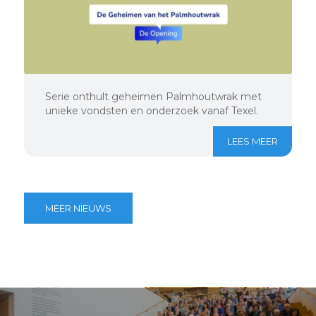
Serie onthult geheimen Palmhoutwrak met
unieke vondsten en onderzoek vanaf Texel.
LEES MEER
MEER NIEUWS