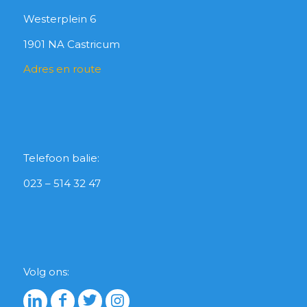
Westerplein 6
1901 NA Castricum
Adres en route
Telefoon balie:
023 – 514 32 47
Volg ons: