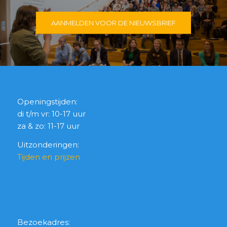
AANMELDEN VOOR DE NIEUWSBRIEF
Openingstijden:
di t/m vr: 10-17 uur
za & zo: 11-17 uur
Uitzonderingen:
Tijden en prijzen
Bezoekadres: