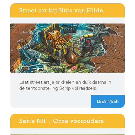
Street art bij Huis van Hilde
Laat street art je prikkelen en duik daarna in
de tentoonstelling Schip vol raadsels.
LEES MEER
Serie NH | Onze voorouders