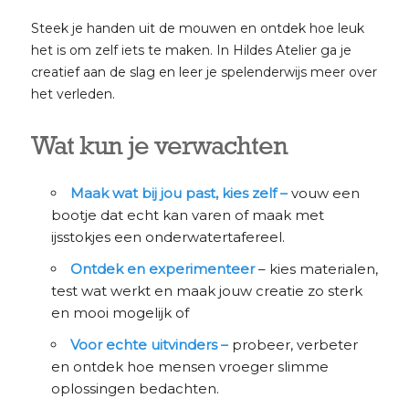
Steek je handen uit de mouwen en ontdek hoe leuk
het is om zelf iets te maken. In Hildes Atelier ga je
creatief aan de slag en leer je spelenderwijs meer over
het verleden.
Wat kun je verwachten
Maak wat bij jou past, kies zelf –
vouw een
bootje dat echt kan varen of maak met
ijsstokjes een onderwatertafereel.
Ontdek en experimenteer
– kies materialen,
test wat werkt en maak jouw creatie zo sterk
en mooi mogelijk of
Voor echte uitvinders –
probeer, verbeter
en ontdek hoe mensen vroeger slimme
oplossingen bedachten.