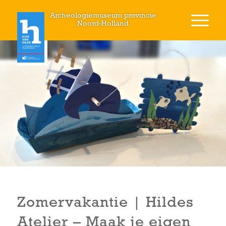
Archeologiemuseum provincie
Noord-Holland
Zomervakantie | Hildes
Atelier – Maak je eigen