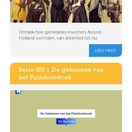
Ontdek hoe generaties inwoners Noord-
Holland vormden, van steentijd tot nu.
LEES MEER
Serie NH | De geheimen van
het Palmhoutwrak