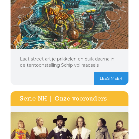
Laat street art je prikkelen en duik daarna in
de tentoonstelling Schip vol raadsels.
LEES MEER
Serie NH | Onze voorouders