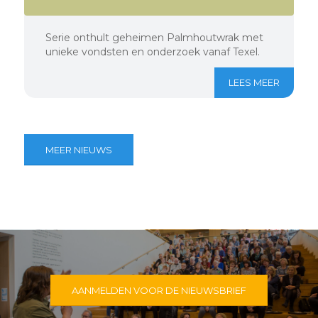
Serie onthult geheimen Palmhoutwrak met
unieke vondsten en onderzoek vanaf Texel.
LEES MEER
MEER NIEUWS
AANMELDEN VOOR DE NIEUWSBRIEF