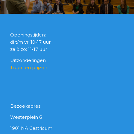
Openingstijden:
di t/m vr: 10-17 uur
za & zo: 11-17 uur
Uitzonderingen:
Tijden en prijzen
Bezoekadres:
Westerplein 6
1901 NA Castricum