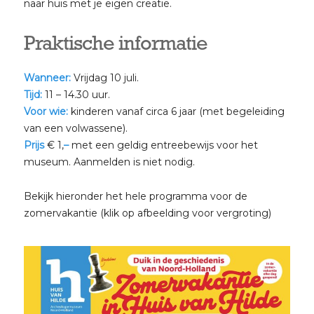
naar huis met je eigen creatie.
Praktische informatie
Wanneer:
Vrijdag 10 juli.
Tijd:
11 – 14.30 uur.
Voor wie:
kinderen vanaf circa 6 jaar (met begeleiding
van een volwassene).
Prijs
€ 1,
–
met een geldig entreebewijs voor het
museum. Aanmelden is niet nodig.
Bekijk hieronder het hele programma voor de
zomervakantie (klik op afbeelding voor vergroting)