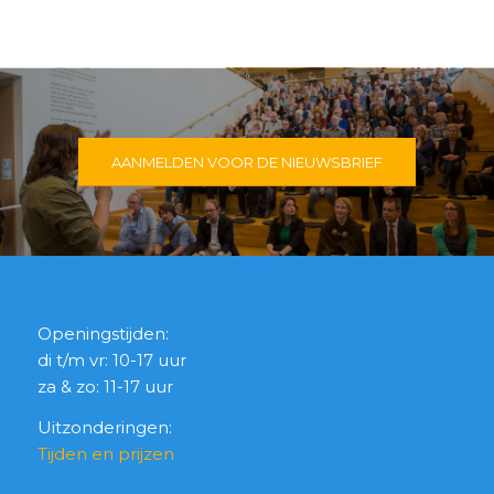
AANMELDEN VOOR DE NIEUWSBRIEF
Openingstijden:
di t/m vr: 10-17 uur
za & zo: 11-17 uur
Uitzonderingen:
Tijden en prijzen