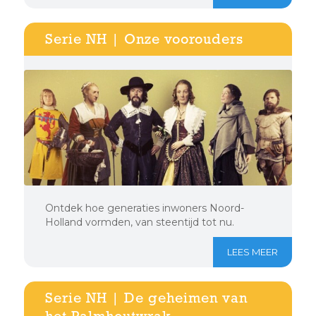
Serie NH | Onze voorouders
Ontdek hoe generaties inwoners Noord-
Holland vormden, van steentijd tot nu.
LEES MEER
Serie NH | De geheimen van