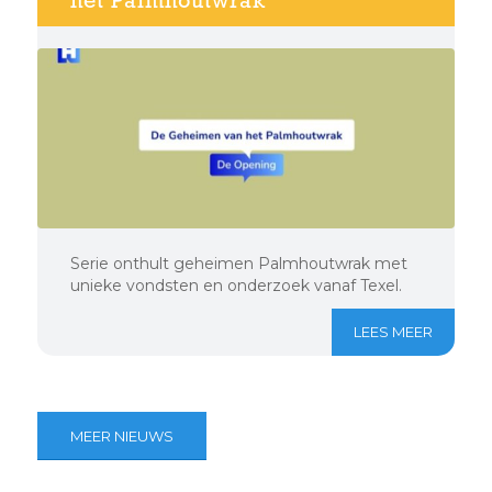
het Palmhoutwrak
Serie onthult geheimen Palmhoutwrak met
unieke vondsten en onderzoek vanaf Texel.
LEES MEER
MEER NIEUWS