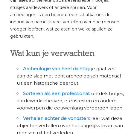
van alles achterlieten, zoals etensresten, botjes,
stukjes aardewerk of andere spullen. Voor
archeologen is een beerput een schatkamer: de
inhoud kan namelijk veel vertellen over hoe mensen
vroeger leefden, wat ze aten en welke spullen ze
gebruikten.
Wat kun je verwachten
Archeologie van heel dichtbij:
je gaat zelf
aan de slag met echt archeologisch materiaal
uit een historische beerput.
Sorteren als een professional:
ontdek botjes,
aardewerkscherven, etensresten en andere
voorwerpen die eeuwenlang verborgen lagen.
Verhalen achter de vondsten:
leer wat deze
objecten vertellen over het dagelijks leven van
mensen uit het verleden.