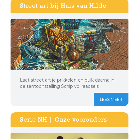
Street art bij Huis van Hilde
Laat street art je prikkelen en duik daarna in
de tentoonstelling Schip vol raadsels.
LEES MEER
Serie NH | Onze voorouders