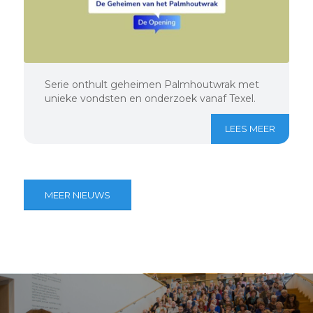
Serie onthult geheimen Palmhoutwrak met
unieke vondsten en onderzoek vanaf Texel.
LEES MEER
MEER NIEUWS