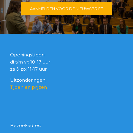
AANMELDEN VOOR DE NIEUWSBRIEF
Openingstijden:
di t/m vr: 10-17 uur
za & zo: 11-17 uur
Uitzonderingen:
Tijden en prijzen
Bezoekadres: