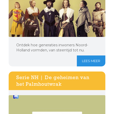
Ontdek hoe generaties inwoners Noord-
Holland vormden, van steentijd tot nu.
LEES MEER
Serie NH | De geheimen van
het Palmhoutwrak