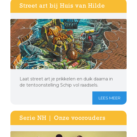
Street art bij Huis van Hilde
Laat street art je prikkelen en duik daarna in
de tentoonstelling Schip vol raadsels.
LEES MEER
Serie NH | Onze voorouders