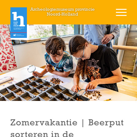
Archeologiemuseum provincie
Noord-Holland
Zomervakantie | Beerput
sorteren in de