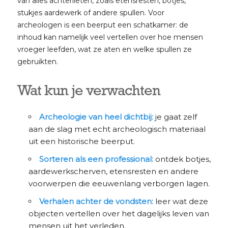
van alles achterlieten, zoals etensresten, botjes,
stukjes aardewerk of andere spullen. Voor
archeologen is een beerput een schatkamer: de
inhoud kan namelijk veel vertellen over hoe mensen
vroeger leefden, wat ze aten en welke spullen ze
gebruikten.
Wat kun je verwachten
Archeologie van heel dichtbij:
je gaat zelf
aan de slag met echt archeologisch materiaal
uit een historische beerput.
Sorteren als een professional:
ontdek botjes,
aardewerkscherven, etensresten en andere
voorwerpen die eeuwenlang verborgen lagen.
Verhalen achter de vondsten:
leer wat deze
objecten vertellen over het dagelijks leven van
mensen uit het verleden.