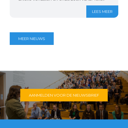
LEES MEER
MEER NIEUWS
AANMELDEN VOOR DE NIEUWSBRIEF