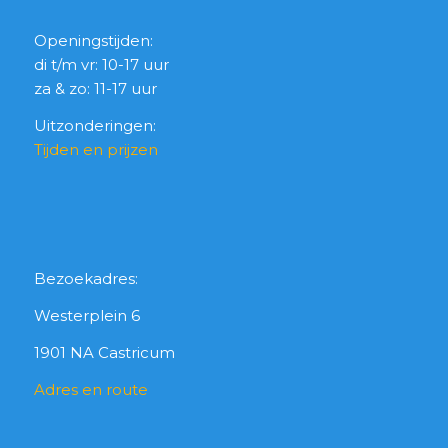
Openingstijden:
di t/m vr: 10-17 uur
za & zo: 11-17 uur
Uitzonderingen:
Tijden en prijzen
Bezoekadres:
Westerplein 6
1901 NA Castricum
Adres en route