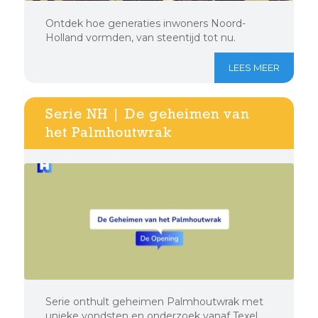
Ontdek hoe generaties inwoners Noord-
Holland vormden, van steentijd tot nu.
LEES MEER
Serie NH | De geheimen van
het Palmhoutwrak
Serie onthult geheimen Palmhoutwrak met
unieke vondsten en onderzoek vanaf Texel.