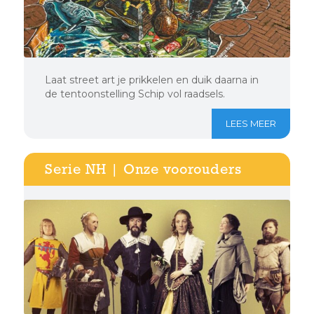
Laat street art je prikkelen en duik daarna in
de tentoonstelling Schip vol raadsels.
LEES MEER
Serie NH | Onze voorouders