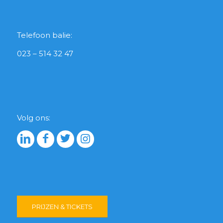
Telefoon balie:
023 – 514 32 47
Volg ons:
PRIJZEN & TICKETS