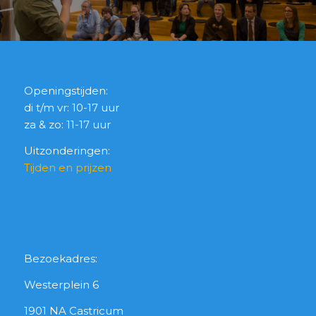
Openingstijden:
di t/m vr: 10-17 uur
za & zo: 11-17 uur
Uitzonderingen:
Tijden en prijzen
Bezoekadres:
Westerplein 6
1901 NA Castricum