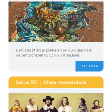
Laat street art je prikkelen en duik daarna in
de tentoonstelling Schip vol raadsels.
LEES MEER
Serie NH | Onze voorouders