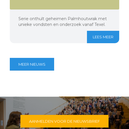
Serie onthult geheimen Palmhoutwrak met
unieke vondsten en onderzoek vanaf Texel.
LEES MEER
MEER NIEUWS
AANMELDEN VOOR DE NIEUWSBRIEF