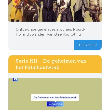
Ontdek hoe generaties inwoners Noord-
Holland vormden, van steentijd tot nu.
LEES MEER
Serie NH | De geheimen van
het Palmhoutwrak