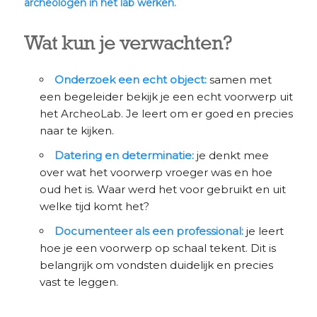
archeologen in het lab werken.
Wat kun je verwachten?
Onderzoek een echt object:
samen met
een begeleider bekijk je een echt voorwerp uit
het ArcheoLab. Je leert om er goed en precies
naar te kijken.
Datering en determinatie:
je denkt mee
over wat het voorwerp vroeger was en hoe
oud het is. Waar werd het voor gebruikt en uit
welke tijd komt het?
Documenteer als een professional:
je leert
hoe je een voorwerp op schaal tekent. Dit is
belangrijk om vondsten duidelijk en precies
vast te leggen.