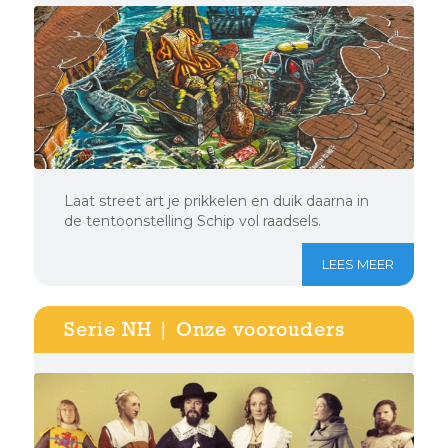
Laat street art je prikkelen en duik daarna in
de tentoonstelling Schip vol raadsels.
LEES MEER
Serie NH | Onze voorouders