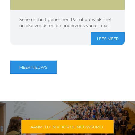
Serie onthult geheimen Palmhoutwrak met
unieke vondsten en onderzoek vanaf Texel.
LEES MEER
MEER NIEUWS
AANMELDEN VOOR DE NIEUWSBRIEF