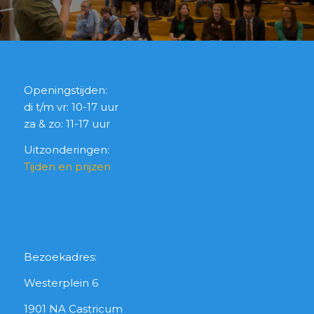
Openingstijden:
di t/m vr: 10-17 uur
za & zo: 11-17 uur
Uitzonderingen:
Tijden en prijzen
Bezoekadres:
Westerplein 6
1901 NA Castricum