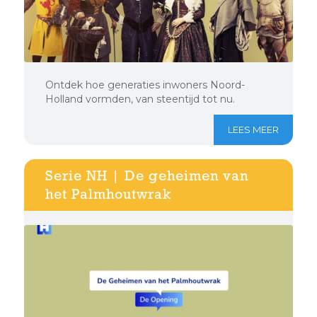
Ontdek hoe generaties inwoners Noord-
Holland vormden, van steentijd tot nu.
LEES MEER
Serie NH | De geheimen van
het Palmhoutwrak