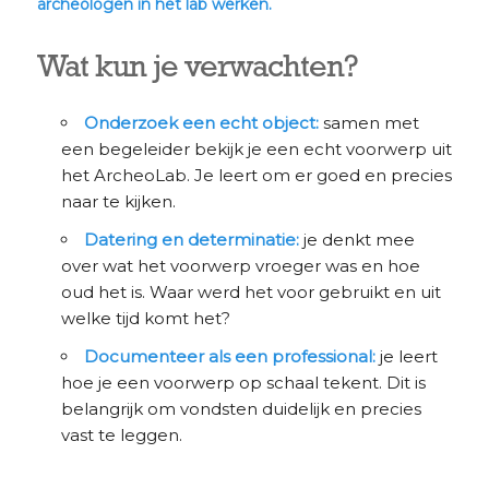
archeologen in het lab werken.
Wat kun je verwachten?
Onderzoek een echt object:
samen met
een begeleider bekijk je een echt voorwerp uit
het ArcheoLab. Je leert om er goed en precies
naar te kijken.
Datering en determinatie:
je denkt mee
over wat het voorwerp vroeger was en hoe
oud het is. Waar werd het voor gebruikt en uit
welke tijd komt het?
Documenteer als een professional:
je leert
hoe je een voorwerp op schaal tekent. Dit is
belangrijk om vondsten duidelijk en precies
vast te leggen.