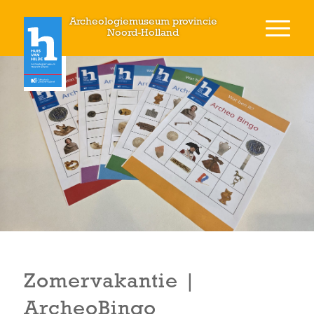
Archeologiemuseum provincie
Noord-Holland
Zomervakantie |
ArcheoBingo