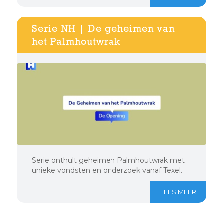
Serie NH | De geheimen van
het Palmhoutwrak
Serie onthult geheimen Palmhoutwrak met
unieke vondsten en onderzoek vanaf Texel.
LEES MEER