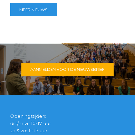
MEER NIEUWS
AANMELDEN VOOR DE NIEUWSBRIEF
Openingstijden:
di t/m vr: 10-17 uur
za & zo: 11-17 uur