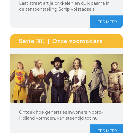
Laat street art je prikkelen en duik daarna in
de tentoonstelling Schip vol raadsels.
LEES MEER
Serie NH | Onze voorouders
Ontdek hoe generaties inwoners Noord-
Holland vormden, van steentijd tot nu.
LEES MEER