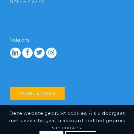
023 – 514 32 47
Volg ons:
PRIJZEN & TICKETS
Deze website gebruikt cookies. Als u doorgaat
met deze site, gaat u akkoord met het gebruik
van cookies.