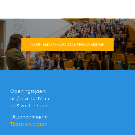
AANMELDEN VOOR DE NIEUWSBRIEF
Openingstijden:
di t/m vr: 10-17 uur
za & zo: 11-17 uur
Uitzonderingen:
Tijden en prijzen