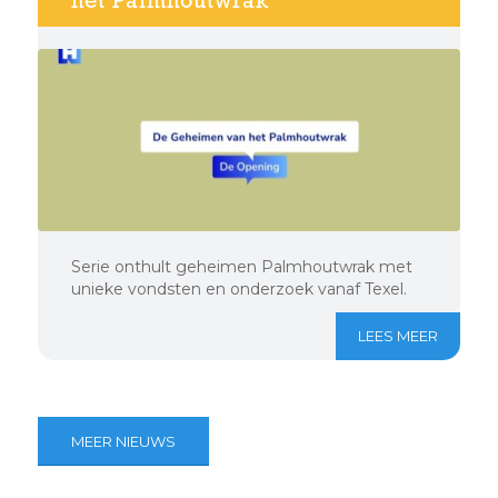
het Palmhoutwrak
Serie onthult geheimen Palmhoutwrak met
unieke vondsten en onderzoek vanaf Texel.
LEES MEER
MEER NIEUWS