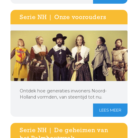
Serie NH | Onze voorouders
Ontdek hoe generaties inwoners Noord-
Holland vormden, van steentijd tot nu.
LEES MEER
Serie NH | De geheimen van