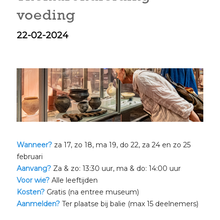
voeding
22-02-2024
Wanneer?
za 17, zo 18, ma 19, do 22, za 24 en zo 25
februari
Aanvang?
Za & zo: 13:30 uur, ma & do: 14:00 uur
Voor wie?
Alle leeftijden
Kosten?
Gratis (na entree museum)
Aanmelden?
Ter plaatse bij balie (max 15 deelnemers)