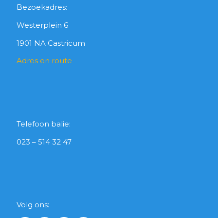
Bezoekadres:
Westerplein 6
1901 NA Castricum
Adres en route
Telefoon balie:
023 – 514 32 47
Volg ons: