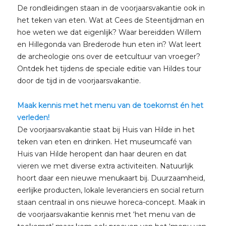
De rondleidingen staan in de voorjaarsvakantie ook in
het teken van eten. Wat at Cees de Steentijdman en
hoe weten we dat eigenlijk? Waar bereidden Willem
en Hillegonda van Brederode hun eten in? Wat leert
de archeologie ons over de eetcultuur van vroeger?
Ontdek het tijdens de speciale editie van Hildes tour
door de tijd in de voorjaarsvakantie.
Maak kennis met het menu van de toekomst én het
verleden!
De voorjaarsvakantie staat bij Huis van Hilde in het
teken van eten en drinken. Het museumcafé van
Huis van Hilde heropent dan haar deuren en dat
vieren we met diverse extra activiteiten. Natuurlijk
hoort daar een nieuwe menukaart bij. Duurzaamheid,
eerlijke producten, lokale leveranciers en social return
staan centraal in ons nieuwe horeca-concept. Maak in
de voorjaarsvakantie kennis met ‘het menu van de