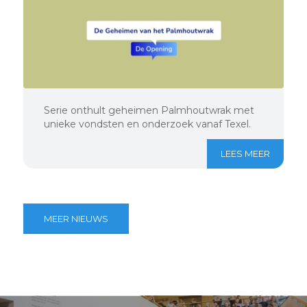
Serie onthult geheimen Palmhoutwrak met
unieke vondsten en onderzoek vanaf Texel.
LEES MEER
MEER NIEUWS