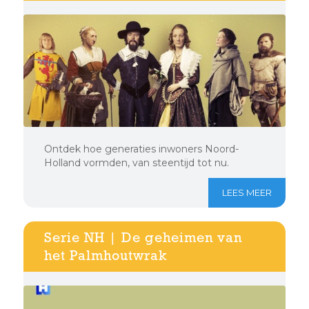
Ontdek hoe generaties inwoners Noord-
Holland vormden, van steentijd tot nu.
LEES MEER
Serie NH | De geheimen van
het Palmhoutwrak