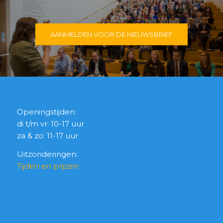
AANMELDEN VOOR DE NIEUWSBRIEF
Openingstijden:
di t/m vr: 10-17 uur
za & zo: 11-17 uur
Uitzonderingen:
Tijden en prijzen