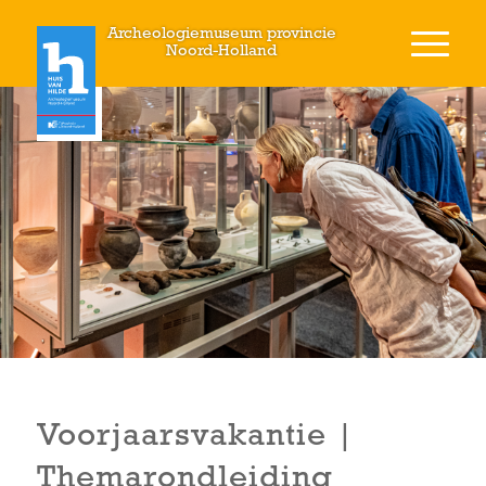
Archeologiemuseum provincie
Noord-Holland
Voorjaarsvakantie |
Themarondleiding