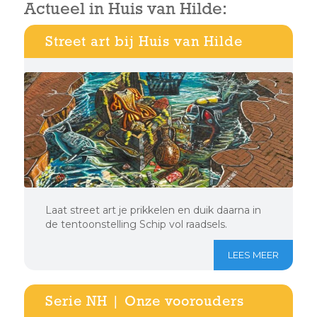
Actueel in Huis van Hilde:
Street art bij Huis van Hilde
Laat street art je prikkelen en duik daarna in
de tentoonstelling Schip vol raadsels.
LEES MEER
Serie NH | Onze voorouders