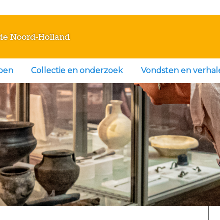
ie Noord-Holland
doen
Collectie en onderzoek
Vondsten en verhal