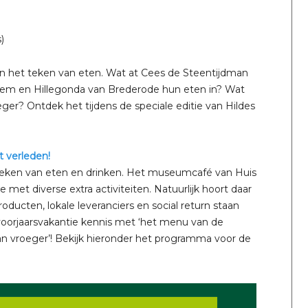
)
 in het teken van eten. Wat at Cees de Steentijdman
lem en Hillegonda van Brederode hun eten in? Wat
ger? Ontdek het tijdens de speciale editie van Hildes
 verleden!
et teken van eten en drinken. Het museumcafé van Huis
met diverse extra activiteiten. Natuurlijk hoort daar
ducten, lokale leveranciers en social return staan
voorjaarsvakantie kennis met ‘het menu van de
 vroeger’! Bekijk hieronder het programma voor de