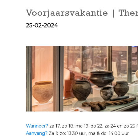
Voorjaarsvakantie | Th
25-02-2024
Wanneer?
za 17, zo 18, ma 19, do 22, za 24 en zo 25 
Aanvang?
Za & zo: 13:30 uur, ma & do: 14:00 uur