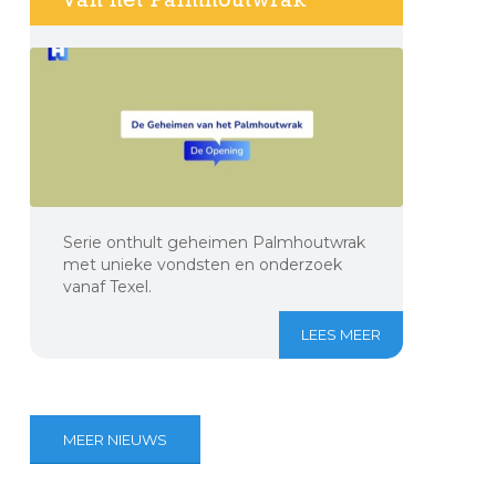
Serie onthult geheimen Palmhoutwrak
met unieke vondsten en onderzoek
vanaf Texel.
LEES MEER
MEER NIEUWS