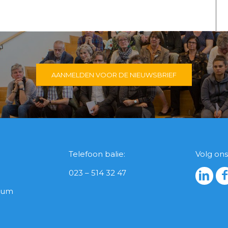
AANMELDEN VOOR DE NIEUWSBRIEF
Telefoon balie:
Volg ons
023 – 514 32 47
icum