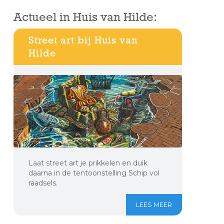
Actueel in Huis van Hilde:
Street art bij Huis van
Hilde
Laat street art je prikkelen en duik
daarna in de tentoonstelling Schip vol
raadsels.
LEES MEER