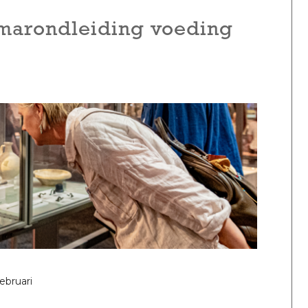
emarondleiding voeding
februari