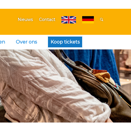
Nieuws
Contact
en
Over ons
Koop tickets