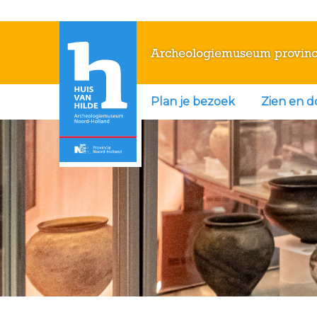
Archeologiemuseum provinc
Plan je bezoek
Zien en 