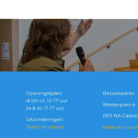
Openingstijden:
Bezoekadres:
di t/m vr: 10-17 uur
Westerplein 6
za & zo: 11-17 uur
1901 NA Castr
Uitzonderingen:
Tijden en prijzen
Adres en route