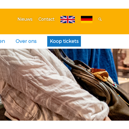
Nieuws
Contact
en
Over ons
Koop tickets