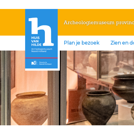
Archeologiemuseum provinc
Plan je bezoek
Zien en 