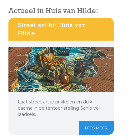
Actueel in Huis van Hilde:
Street art bij Huis van
Hilde
Laat street art je prikkelen en duik
daarna in de tentoonstelling Schip vol
raadsels.
LEES MEER