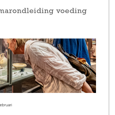
emarondleiding voeding
februari