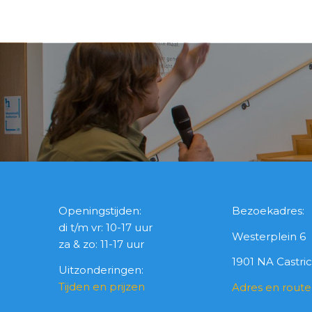
Openingstijden:
Bezoekadres:
di t/m vr: 10-17 uur
Westerplein 6
za & zo: 11-17 uur
1901 NA Castr
Uitzonderingen:
Tijden en prijzen
Adres en route