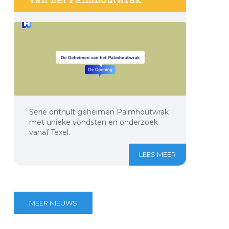
Serie onthult geheimen Palmhoutwrak
met unieke vondsten en onderzoek
vanaf Texel.
LEES MEER
MEER NIEUWS