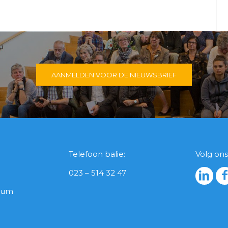
AANMELDEN VOOR DE NIEUWSBRIEF
Telefoon balie:
Volg ons
023 – 514 32 47
icum