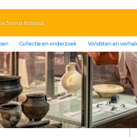
ie Noord-Holland
doen
Collectie en onderzoek
Vondsten en verhal