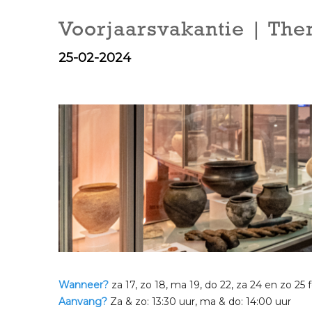
Voorjaarsvakantie | Th
25-02-2024
Wanneer?
za 17, zo 18, ma 19, do 22, za 24 en zo 25 
Aanvang?
Za & zo: 13:30 uur, ma & do: 14:00 uur