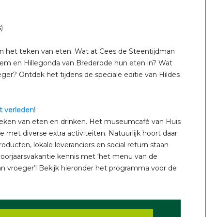
)
 in het teken van eten. Wat at Cees de Steentijdman
lem en Hillegonda van Brederode hun eten in? Wat
ger? Ontdek het tijdens de speciale editie van Hildes
 verleden!
et teken van eten en drinken. Het museumcafé van Huis
met diverse extra activiteiten. Natuurlijk hoort daar
ducten, lokale leveranciers en social return staan
voorjaarsvakantie kennis met ‘het menu van de
 vroeger’! Bekijk hieronder het programma voor de