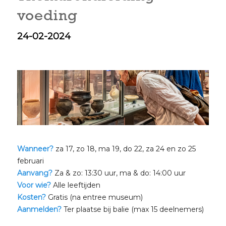
voeding
24-02-2024
Wanneer?
za 17, zo 18, ma 19, do 22, za 24 en zo 25
februari
Aanvang?
Za & zo: 13:30 uur, ma & do: 14:00 uur
Voor wie?
Alle leeftijden
Kosten?
Gratis (na entree museum)
Aanmelden?
Ter plaatse bij balie (max 15 deelnemers)