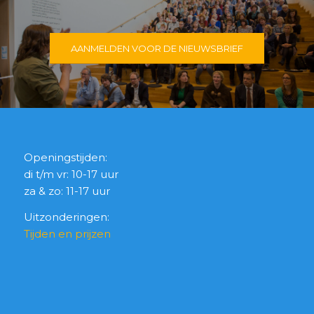
AANMELDEN VOOR DE NIEUWSBRIEF
Openingstijden:
di t/m vr: 10-17 uur
za & zo: 11-17 uur
Uitzonderingen:
Tijden en prijzen