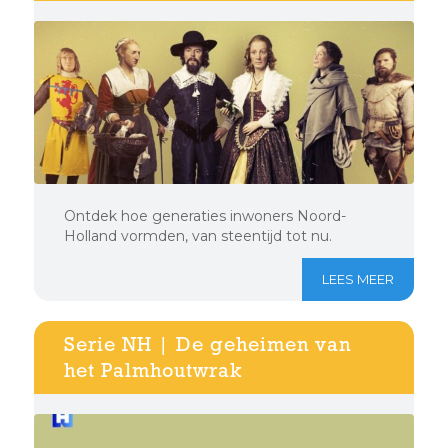
Ontdek hoe generaties inwoners Noord-
Holland vormden, van steentijd tot nu.
LEES MEER
Serie NH | De geheimen van
het Palmhoutwrak