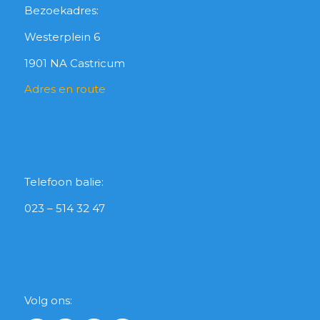
Bezoekadres:
Westerplein 6
1901 NA Castricum
Adres en route
Telefoon balie:
023 – 514 32 47
Volg ons: