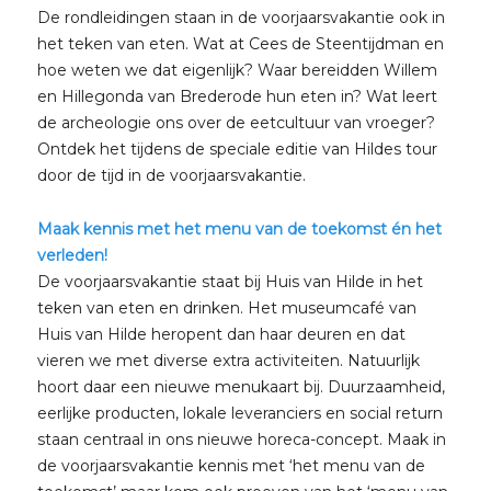
De rondleidingen staan in de voorjaarsvakantie ook in
het teken van eten. Wat at Cees de Steentijdman en
hoe weten we dat eigenlijk? Waar bereidden Willem
en Hillegonda van Brederode hun eten in? Wat leert
de archeologie ons over de eetcultuur van vroeger?
Ontdek het tijdens de speciale editie van Hildes tour
door de tijd in de voorjaarsvakantie.
Maak kennis met het menu van de toekomst én het
verleden!
De voorjaarsvakantie staat bij Huis van Hilde in het
teken van eten en drinken. Het museumcafé van
Huis van Hilde heropent dan haar deuren en dat
vieren we met diverse extra activiteiten. Natuurlijk
hoort daar een nieuwe menukaart bij. Duurzaamheid,
eerlijke producten, lokale leveranciers en social return
staan centraal in ons nieuwe horeca-concept. Maak in
de voorjaarsvakantie kennis met ‘het menu van de