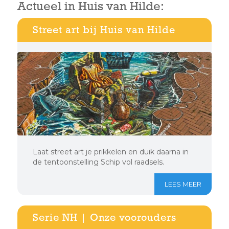
Actueel in Huis van Hilde:
Street art bij Huis van Hilde
Laat street art je prikkelen en duik daarna in
de tentoonstelling Schip vol raadsels.
LEES MEER
Serie NH | Onze voorouders