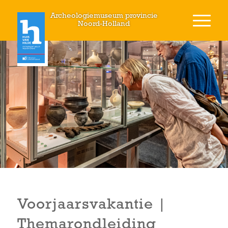
Archeologiemuseum provincie
Noord-Holland
Voorjaarsvakantie |
Themarondleiding