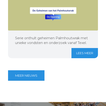
Serie onthult geheimen Palmhoutwrak met
unieke vondsten en onderzoek vanaf Texel.
LEES MEER
MEER NIEUWS