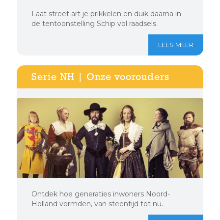
Laat street art je prikkelen en duik daarna in
de tentoonstelling Schip vol raadsels.
LEES MEER
Serie NH | Onze voorouders
Ontdek hoe generaties inwoners Noord-
Holland vormden, van steentijd tot nu.