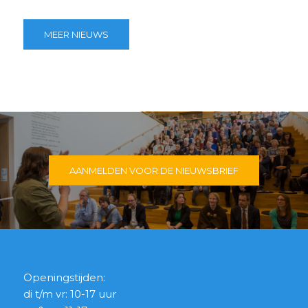
MEER NIEUWS
AANMELDEN VOOR DE NIEUWSBRIEF
Openingstijden:
di t/m vr: 10-17 uur