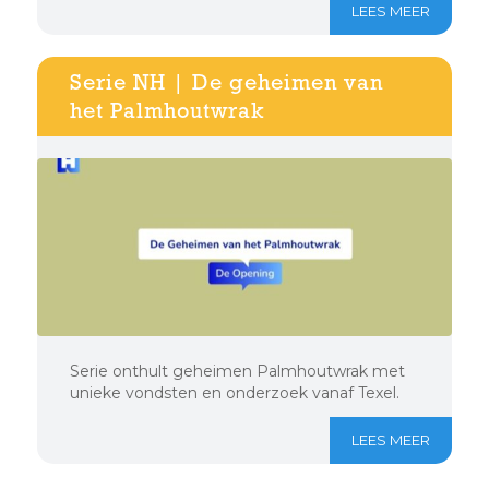
LEES MEER
Serie NH | De geheimen van
het Palmhoutwrak
Serie onthult geheimen Palmhoutwrak met
unieke vondsten en onderzoek vanaf Texel.
LEES MEER