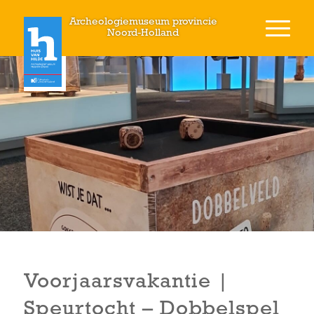
Archeologiemuseum provincie
Noord-Holland
Voorjaarsvakantie |
Speurtocht – Dobbelspel