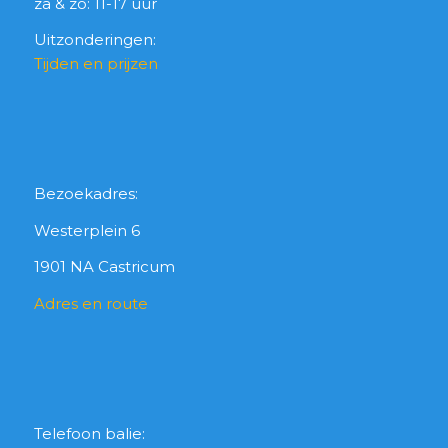
za & zo: 11-17 uur
Uitzonderingen:
Tijden en prijzen
Bezoekadres:
Westerplein 6
1901 NA Castricum
Adres en route
Telefoon balie: