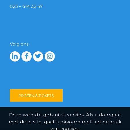
023 – 514 32 47
Volg ons:
PRIJZEN & TICKETS
Deze website gebruikt cookies. Als u doorgaat
met deze site, gaat u akkoord met het gebruik
van cookies.