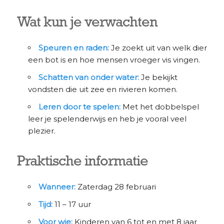
Wat kun je verwachten
Speuren en raden:
Je zoekt uit van welk dier
een bot is en hoe mensen vroeger vis vingen.
Schatten van onder water:
Je bekijkt
vondsten die uit zee en rivieren komen.
Leren door te spelen:
Met het dobbelspel
leer je spelenderwijs en heb je vooral veel
plezier.
Praktische informatie
Wanneer:
Zaterdag 28 februari
Tijd:
11 – 17 uur
Voor wie:
Kinderen van 6 tot en met 8 jaar