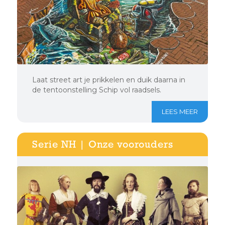
Laat street art je prikkelen en duik daarna in
de tentoonstelling Schip vol raadsels.
LEES MEER
Serie NH | Onze voorouders