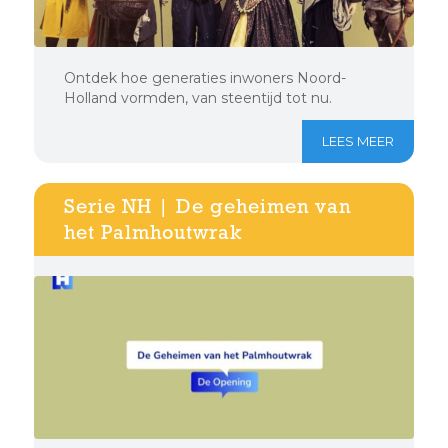
Ontdek hoe generaties inwoners Noord-
Holland vormden, van steentijd tot nu.
LEES MEER
Serie NH | De geheimen van
het Palmhoutwrak