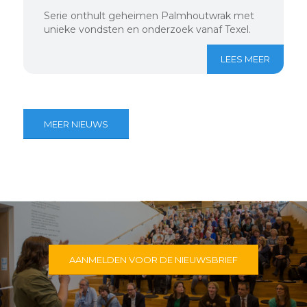
Serie onthult geheimen Palmhoutwrak met
unieke vondsten en onderzoek vanaf Texel.
LEES MEER
MEER NIEUWS
AANMELDEN VOOR DE NIEUWSBRIEF