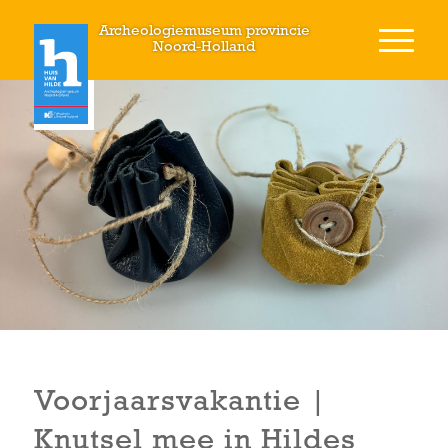
Archeologiemuseum provincie
Noord-Holland
Voorjaarsvakantie |
Knutsel mee in Hildes