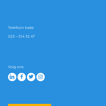
Telefoon balie:
023 – 514 32 47
Volg ons: