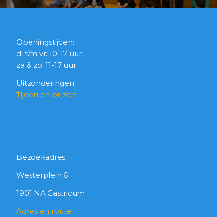
Openingstijden:
di t/m vr: 10-17 uur
za & zo: 11-17 uur
Uitzonderingen:
Tijden en prijzen
Bezoekadres:
Westerplein 6
1901 NA Castricum
Adres en route