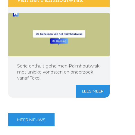
Serie onthult geheimen Palmhoutwrak
met unieke vondsten en onderzoek
vanaf Texel.
LEES MEER
MEER NIEUWS