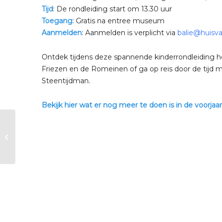
Tijd
: De rondleiding start om 13.30 uur
Toegang:
Gratis na entree museum
Aanmelden
: Aanmelden is verplicht via
balie@huisva
Ontdek tijdens deze spannende kinderrondleiding he
Friezen en de Romeinen of ga op reis door de tijd 
Steentijdman.
Bekijk hier wat er nog meer te doen is in de voorjaar
Voorjaarsvakantie:
workshop kleding
pimpen