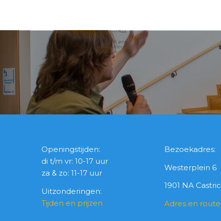
Openingstijden:
Bezoekadres:
di t/m vr: 10-17 uur
Westerplein 6
za & zo: 11-17 uur
1901 NA Castr
Uitzonderingen:
Tijden en prijzen
Adres en route