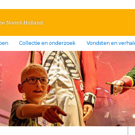
ie Noord-Holland
doen
Collectie en onderzoek
Vondsten en verhal