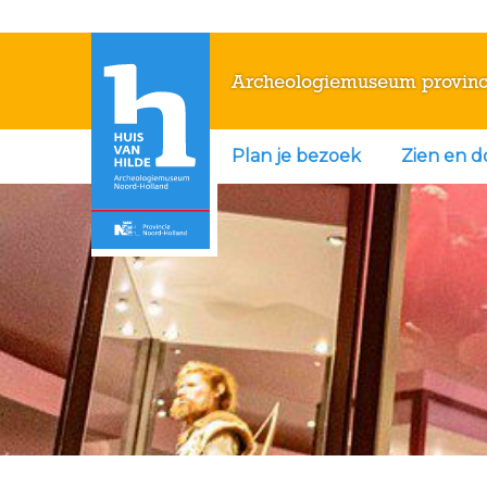
Archeologiemuseum provinc
Plan je bezoek
Zien en 