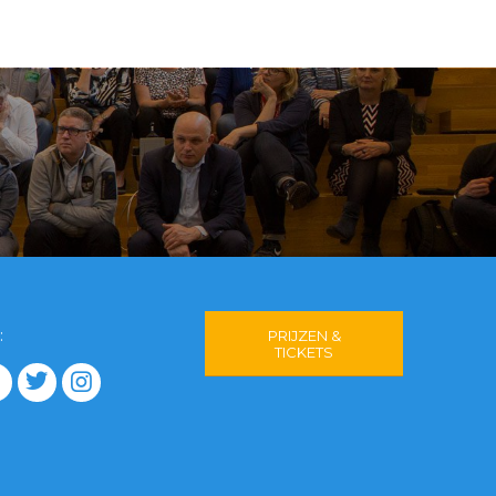
:
PRIJZEN &
TICKETS