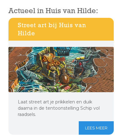
Actueel in Huis van Hilde:
Street art bij Huis van
Hilde
Laat street art je prikkelen en duik
daarna in de tentoonstelling Schip vol
raadsels.
LEES MEER