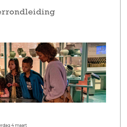
errondleiding
terdag 4 maart