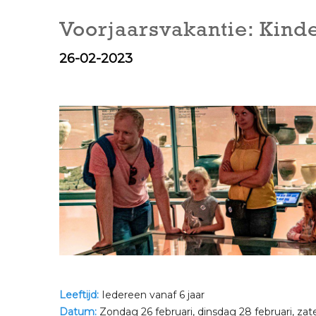
Voorjaarsvakantie: Kind
26-02-2023
Leeftijd:
Iedereen vanaf 6 jaar
Datum:
Zondag 26 februari, dinsdag 28 februari, za