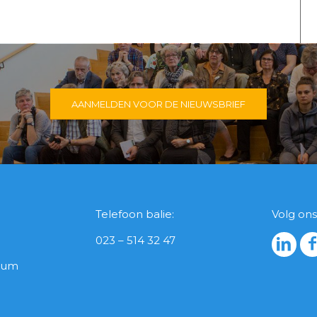
AANMELDEN VOOR DE NIEUWSBRIEF
Telefoon balie:
Volg ons
023 – 514 32 47
icum