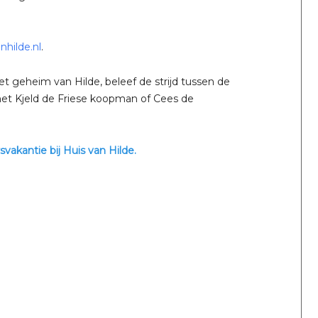
nhilde.nl
.
t geheim van Hilde, beleef de strijd tussen de
met Kjeld de Friese koopman of Cees de
svakantie bij Huis van Hilde.