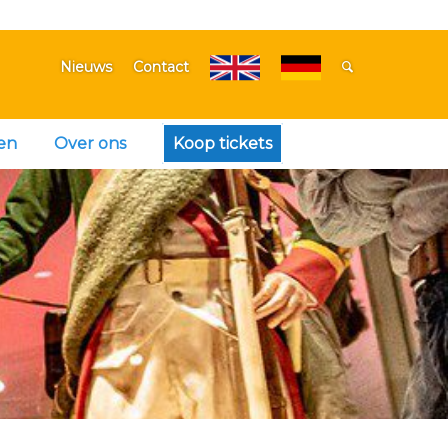
Nieuws
Contact
en
Over ons
Koop tickets