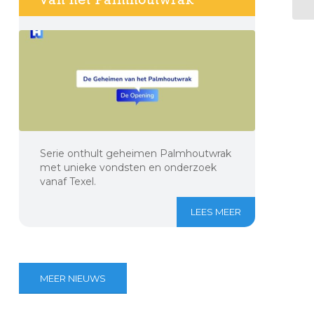
Serie onthult geheimen Palmhoutwrak
met unieke vondsten en onderzoek
vanaf Texel.
LEES MEER
MEER NIEUWS