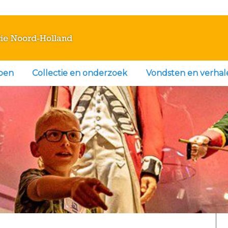
ie Noord-Holland
doen
Collectie en onderzoek
Vondsten en verhal