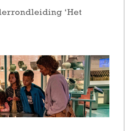
derrondleiding ‘Het