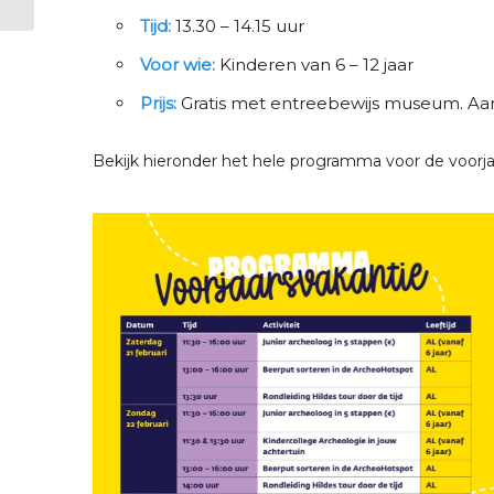
achtertuinR...
Tijd:
13.30 – 14.15 uur
Voor wie:
Kinderen van 6 – 12 jaar
Prijs:
Gratis met entreebewijs museum. Aan
Bekijk hieronder het hele programma voor de voorjaa