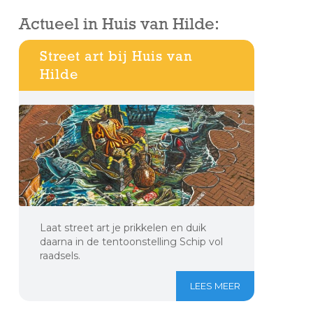
Actueel in Huis van Hilde:
Street art bij Huis van
Hilde
Laat street art je prikkelen en duik
daarna in de tentoonstelling Schip vol
raadsels.
LEES MEER