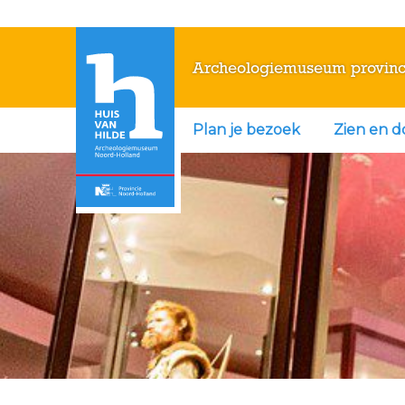
Archeologiemuseum provinc
Plan je bezoek
Zien en 