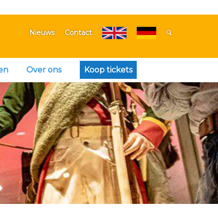
Nieuws
Contact
en
Over ons
Koop tickets